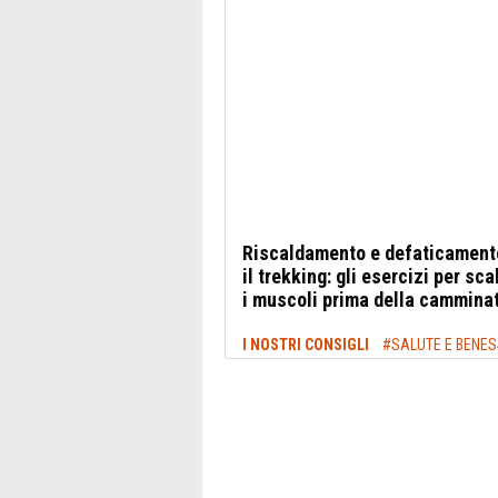
Riscaldamento e defaticament
il trekking: gli esercizi per sc
i muscoli prima della cammina
I NOSTRI CONSIGLI
#SALUTE E BENE