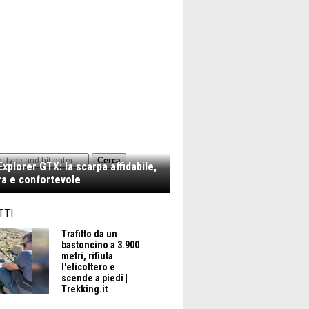
Cerca
xplorer GTX: la scarpa affidabile,
a e confortevole
TTI
Trafitto da un
bastoncino a 3.900
metri, rifiuta
l'elicottero e
scende a piedi |
Trekking.it