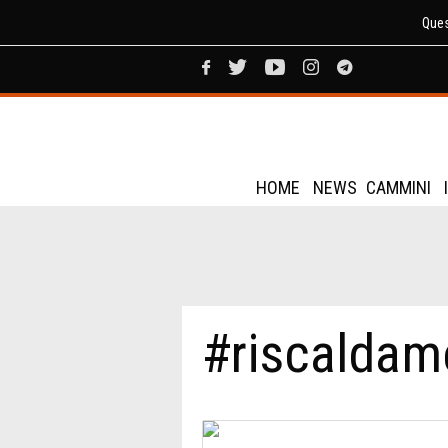
Ques
HOME
NEWS
CAMMINI
#riscaldam