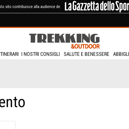
to sito contribuisce alla audience de
ITINERARI
I NOSTRI CONSIGLI
SALUTE E BENESSERE
ABBIGL
ento