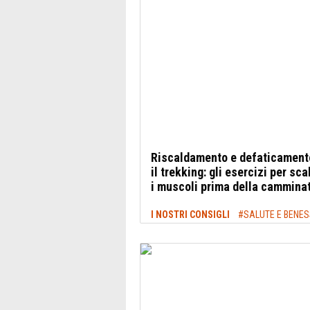
Riscaldamento e defaticament
il trekking: gli esercizi per sc
i muscoli prima della cammina
I NOSTRI CONSIGLI
#SALUTE E BENE