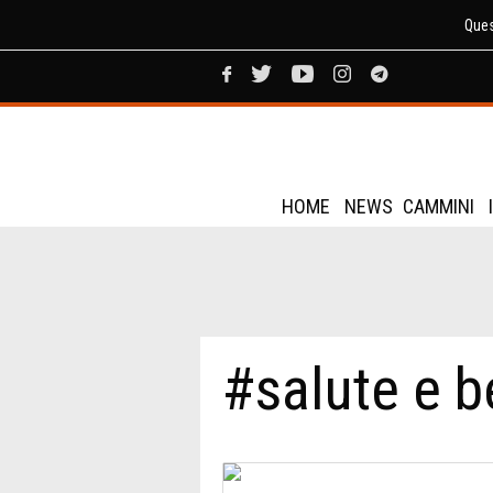
Ques
HOME
NEWS
CAMMINI
#salute e 