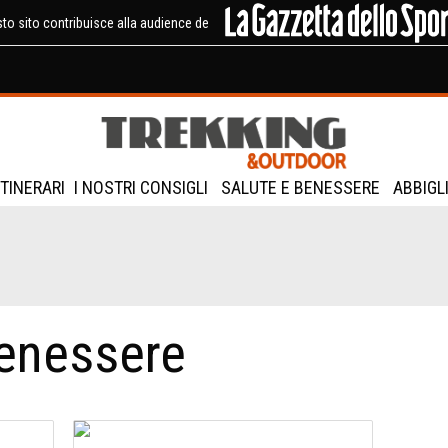
to sito contribuisce alla audience de
ITINERARI
I NOSTRI CONSIGLI
SALUTE E BENESSERE
ABBIGL
benessere