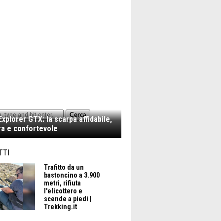
Cerca
xplorer GTX: la scarpa affidabile,
a e confortevole
TTI
Trafitto da un
bastoncino a 3.900
metri, rifiuta
l'elicottero e
scende a piedi |
Trekking.it