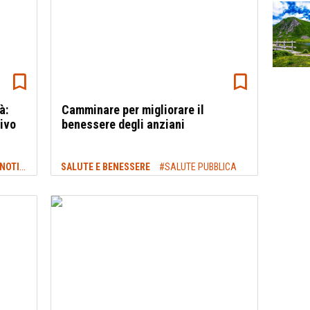
à:
Camminare per migliorare il
tivo
benessere degli anziani
NEWS TREKKING & OUTDOOR: ULTIME NOTIZIE
#SALUTE E BENESSERE
SALUTE E BENESSERE
#SALUTE PUBBLICA