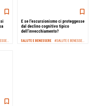
 si
E se l’escursionismo ci proteggesse
sa
dal declino cognitivo tipico
dell’invecchiamento?
SSERE
SALUTE E BENESSERE
#SALUTE E BENESSERE