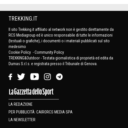
TREKKING.IT
Il sito Trekking.it affiliato al network non è gestito direttamente da
RCS Mediagroup ed è unico responsabile di tutte le informazioni
(testuali o grafiche), i documenti o i materiali pubblicati sul sito
medesimo
Cookie Policy
-
Community Policy
TREKKING&Outdoor - Testata giornalistica di proprietà ed edita da
Dumas S.r.l.s. e registrata presso il Tribunale di Genova.
LA REDAZIONE
PER PUBBLICITÀ: CAIRORCS MEDIA SPA
LA NEWSLETTER