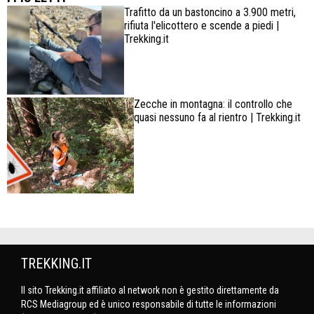
Trafitto da un bastoncino a 3.900 metri,
rifiuta l'elicottero e scende a piedi |
Trekking.it
Zecche in montagna: il controllo che
quasi nessuno fa al rientro | Trekking.it
TREKKING.IT
Il sito Trekking.it affiliato al network non è gestito direttamente da
RCS Mediagroup ed è unico responsabile di tutte le informazioni