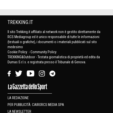
TREKKING.IT
Il sito Trekking.it affiliato al network non è gestito direttamente da
RCS Mediagroup ed è unico responsabile di tutte le informazioni
(testuali o grafiche), i documenti o i materiali pubblicati sul sito
medesimo
Cookie Policy
-
Community Policy
TREKKING&Outdoor - Testata giornalistica di proprietà ed edita da
Dumas S.r.l.s. e registrata presso il Tribunale di Genova.
LA REDAZIONE
PER PUBBLICITÀ: CAIRORCS MEDIA SPA
LA NEWSLETTER