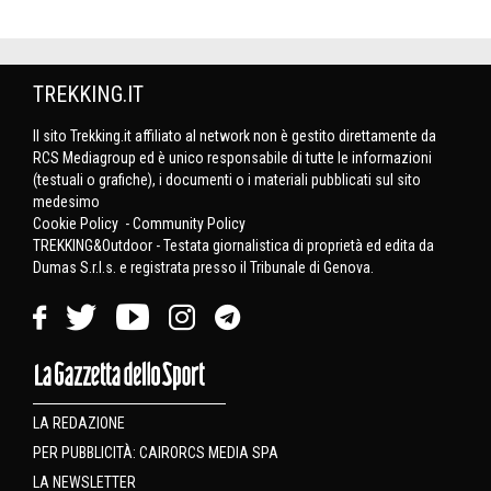
TREKKING.IT
Il sito Trekking.it affiliato al network non è gestito direttamente da
RCS Mediagroup ed è unico responsabile di tutte le informazioni
(testuali o grafiche), i documenti o i materiali pubblicati sul sito
medesimo
Cookie Policy
-
Community Policy
TREKKING&Outdoor - Testata giornalistica di proprietà ed edita da
Dumas S.r.l.s. e registrata presso il Tribunale di Genova.
LA REDAZIONE
PER PUBBLICITÀ: CAIRORCS MEDIA SPA
LA NEWSLETTER