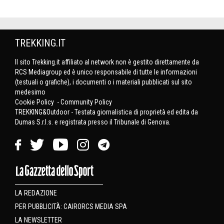
TREKKING.IT
Il sito Trekking.it affiliato al network non è gestito direttamente da
RCS Mediagroup ed è unico responsabile di tutte le informazioni
(testuali o grafiche), i documenti o i materiali pubblicati sul sito
medesimo
Cookie Policy
-
Community Policy
TREKKING&Outdoor - Testata giornalistica di proprietà ed edita da
Dumas S.r.l.s. e registrata presso il Tribunale di Genova.
LA REDAZIONE
PER PUBBLICITÀ: CAIRORCS MEDIA SPA
LA NEWSLETTER