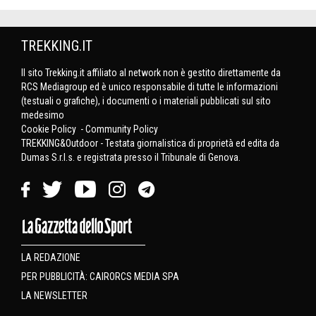
TREKKING.IT
Il sito Trekking.it affiliato al network non è gestito direttamente da
RCS Mediagroup ed è unico responsabile di tutte le informazioni
(testuali o grafiche), i documenti o i materiali pubblicati sul sito
medesimo
Cookie Policy
-
Community Policy
TREKKING&Outdoor - Testata giornalistica di proprietà ed edita da
Dumas S.r.l.s. e registrata presso il Tribunale di Genova.
LA REDAZIONE
PER PUBBLICITÀ: CAIRORCS MEDIA SPA
LA NEWSLETTER