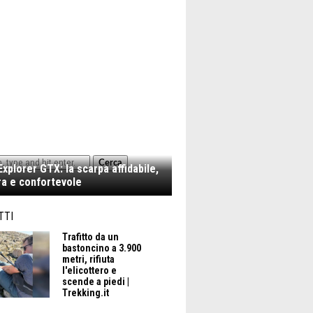
Cerca
xplorer GTX: la scarpa affidabile,
a e confortevole
TTI
Trafitto da un
bastoncino a 3.900
metri, rifiuta
l'elicottero e
scende a piedi |
Trekking.it