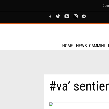
Ques
HOME
NEWS
CAMMINI
#va’ sentie