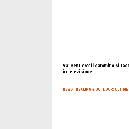
Va’ Sentiero: il cammino si rac
in televisione