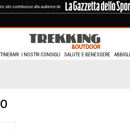
to sito contribuisce alla audience de
ITINERARI
I NOSTRI CONSIGLI
SALUTE E BENESSERE
ABBIGL
ro