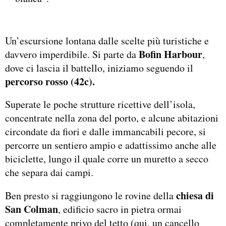
Un’escursione lontana dalle scelte più turistiche e
Bofin Harbour
davvero imperdibile. Si parte da
,
dove ci lascia il battello, iniziamo seguendo il
percorso rosso (42c).
Superate le poche strutture ricettive dell’isola,
concentrate nella zona del porto, e alcune abitazioni
circondate da fiori e dalle immancabili pecore, si
percorre un sentiero ampio e adattissimo anche alle
biciclette, lungo il quale corre un muretto a secco
che separa dai campi.
chiesa di
Ben presto si raggiungono le rovine della
San Colman
, edificio sacro in pietra ormai
completamente privo del tetto (qui, un cancello