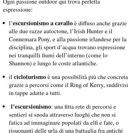
Ogni passione outdoor qui trova perfetta
espressione:
escursionismo a cavallo
l’
è diffuso anche grazie
alle due razze autoctone, l’Irish Hunter e il
Connemara Pony, e alla passione irlandese per la
disciplina, gli sport d’acqua trovano espressione
nei tranquilli fiumi dell’interno (come lo
Shannon) e lungo le coste atlantiche.
cicloturismo
il
è una possibilità più che concreta
grazie a percorsi come il Ring of Kerry, suddivisi
in tappe adatte a tutti.
l’escursionismo
: una fitta rete di percorsi e
sentieri si snoda attraverso luoghi che non si
fatica ad immaginare popolati da elfi e fate, o
risuonanti delle urla di una battaglia fra antichi