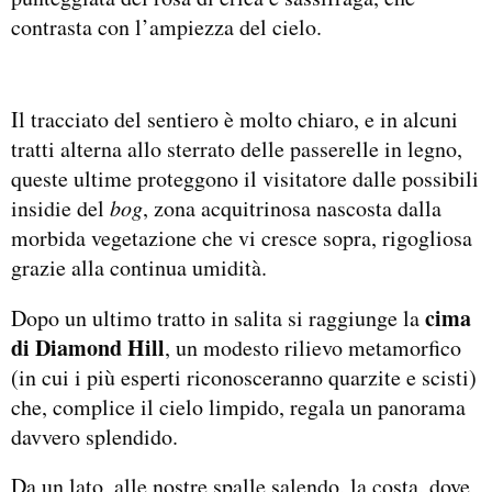
contrasta con l’ampiezza del cielo.
Il tracciato del sentiero è molto chiaro, e in alcuni
tratti alterna allo sterrato delle passerelle in legno,
queste ultime proteggono il visitatore dalle possibili
insidie del
bog
, zona acquitrinosa nascosta dalla
morbida vegetazione che vi cresce sopra, rigogliosa
grazie alla continua umidità.
cima
Dopo un ultimo tratto in salita si raggiunge la
di Diamond Hill
, un modesto rilievo metamorfico
(in cui i più esperti riconosceranno quarzite e scisti)
che, complice il cielo limpido, regala un panorama
davvero splendido.
Da un lato, alle nostre spalle salendo, la costa, dove