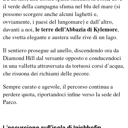
il verde della campagna sfuma nel blu del mare (si
possono scorgere anche alcuni laghetti e,
ovviamente, i paesi del lungomare) e dall’altro,
le terre dell’Abbazia di Kylemore
davanti a noi,
,
che svetta elegante e austera sulle rive di un lago.
Il sentiero prosegue ad anello, discendendo ora da
Diamond Hill dal versante opposto e conducendoci
in una valletta attraversata da tortuosi corsi d’acqua,
che risuona dei richiami delle pecore.
Sempre curato e agevole, il percorso continua a
perdere quota, riportandoci infine verso la sede del
Parco.
L’escursione sull’isola di Inishbofin