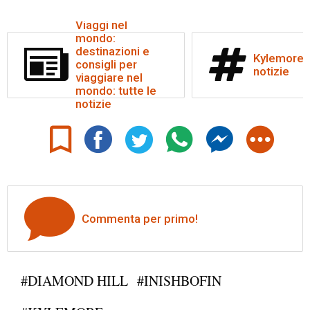
Viaggi nel
mondo:
destinazioni e
Kylemore: 
consigli per
notizie
viaggiare nel
mondo: tutte le
notizie
Commenta per primo!
#DIAMOND HILL
#INISHBOFIN