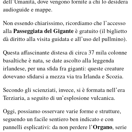
dell’Umanità, dove vengono fornite a chi lo desidera
audioguide e mappe.
Non essendo chiarissimo, ricordiamo che l’accesso
Passeggiata del Gigante
alla
è gratuito (il biglietto
dà diritto alla visita guidata e all’uso del pullmino).
Questa affascinante distesa di circa 37 mila colonne
basaltiche è nata, se date ascolto alla leggenda
irlandese, per una sfida fra giganti: queste creature
dovevano sfidarsi a mezza via tra Irlanda e Scozia.
Secondo gli scienziati, invece, si è formata nell’era
Terziaria, a seguito di un’esplosione vulcanica.
Oggi, possiamo osservare varie forme e strutture,
seguendo un facile sentiero ben indicato e con
Organo
pannelli esplicativi: da non perdere l’
, serie