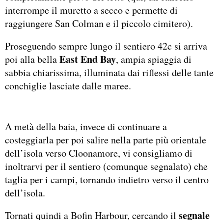
interrompe il muretto a secco e permette di
raggiungere San Colman e il piccolo cimitero).
Proseguendo sempre lungo il sentiero 42c si arriva
East End Bay
poi alla bella
, ampia spiaggia di
sabbia chiarissima, illuminata dai riflessi delle tante
conchiglie lasciate dalle maree.
A metà della baia, invece di continuare a
costeggiarla per poi salire nella parte più orientale
dell’isola verso Cloonamore, vi consigliamo di
inoltrarvi per il sentiero (comunque segnalato) che
taglia per i campi, tornando indietro verso il centro
dell’isola.
segnale
Tornati quindi a Bofin Harbour, cercando il