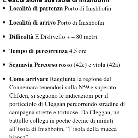
Località di partenza
Porto di Inishbofin
Località di arrivo
Porto di Inishbofin
Difficoltà
E Dislivello + – 80 metri
Tempo di percorrenza
4.5 ore
Segnavia Percorso
rosso (42c) e viola (42a)
Come arrivare
Raggiunta la regione del
Connemara tenendosi sulla N59 e superato
Clifden, si seguono le indicazioni per il
porticciolo di Cleggan percorrendo stradine di
campagna strette e tortuose. Da Cleggan, un
battello collega in poche decine di minuti
all’isola di Inishbofin, “l’isola della mucca
bianca”.