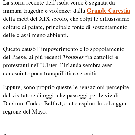
La storia recente dell’isola verde è segnata da
Grande Carestia
immani tragedie e violenze: dalla
della metà del XIX secolo, che colpì le diffusissime
colture di patate, principale fonte di sostentamento
delle classi meno abbienti.
Questo causò l’impoverimento e lo spopolamento
del Paese, ai più recenti
Troubles
fra cattolici e
protestanti nell’Ulster, l’Irlanda sembra aver
conosciuto poca tranquillità e serenità.
Eppure, sono proprio queste le sensazioni percepite
dal visitatore di oggi, che passeggi per le vie di
Dublino, Cork o Belfast, o che esplori la selvaggia
regione del Mayo.