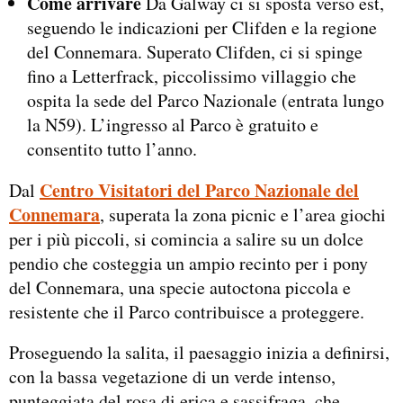
Come arrivare
Da Galway ci si sposta verso est,
seguendo le indicazioni per Clifden e la regione
del Connemara. Superato Clifden, ci si spinge
fino a Letterfrack, piccolissimo villaggio che
ospita la sede del Parco Nazionale (entrata lungo
la N59). L’ingresso al Parco è gratuito e
consentito tutto l’anno.
Centro Visitatori del Parco Nazionale del
Dal
Connemara
, superata la zona picnic e l’area giochi
per i più piccoli, si comincia a salire su un dolce
pendio che costeggia un ampio recinto per i pony
del Connemara, una specie autoctona piccola e
resistente che il Parco contribuisce a proteggere.
Proseguendo la salita, il paesaggio inizia a definirsi,
con la bassa vegetazione di un verde intenso,
punteggiata del rosa di erica e sassifraga, che