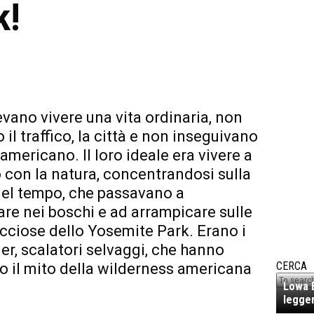
k!
vano vivere una vita ordinaria, non
il traffico, la città e non inseguivano
americano. Il loro ideale era vivere a
 con la natura, concentrandosi sulla
del tempo, che passavano a
e nei boschi e ad arrampicare sulle
occiose dello Yosemite Park. Erano i
er, scalatori selvaggi, che hanno
CERCA
o il mito della wilderness americana
Lowa E
legger