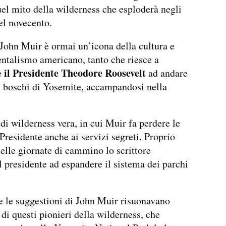
el mito della wilderness che esploderà negli
el novecento.
John Muir è ormai un’icona della cultura e
ntalismo americano, tanto che riesce a
il Presidente Theodore Roosevelt
e
ad andare
i boschi di Yosemite, accampandosi nella
 di wilderness vera, in cui Muir fa perdere le
 Presidente anche ai servizi segreti. Proprio
elle giornate di cammino lo scrittore
l presidente ad espandere il sistema dei parchi
e le suggestioni di John Muir risuonavano
 di questi pionieri della wilderness, che