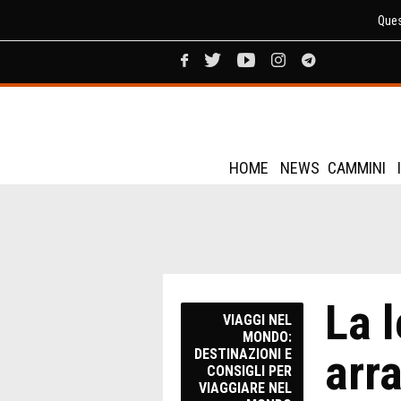
Ques
HOME
NEWS
CAMMINI
La 
VIAGGI NEL
MONDO:
arr
DESTINAZIONI E
CONSIGLI PER
VIAGGIARE NEL