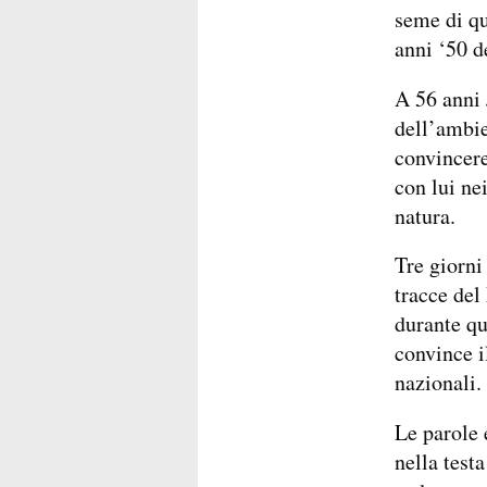
seme di qu
anni ‘50 d
A 56 anni 
dell’ambie
convincer
con lui ne
natura.
Tre giorni
tracce del
durante qu
convince i
nazionali.
Le parole 
nella testa