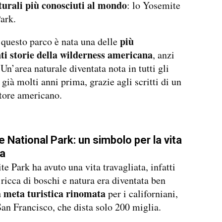
turali più conosciuti al mondo
: lo Yosemite
ark.
più
 questo parco è nata una delle
nti storie della wilderness americana
, anzi
Un’area naturale diventata nota in tutti gli
 già molti anni prima, grazie agli scritti di un
tore americano.
 National Park: un simbolo per la vita
a
e Park ha avuto una vita travagliata, infatti
 ricca di boschi e natura era diventata ben
 meta turistica rinomata
per i californiani,
San Francisco, che dista solo 200 miglia.