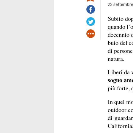
23 settembre
Subito dop
quando l’o
decennio d
buio del c
di persone 
natura.
Liberi da 
sogno am
più forte,
In quel mo
outdoor co
di guardar
California