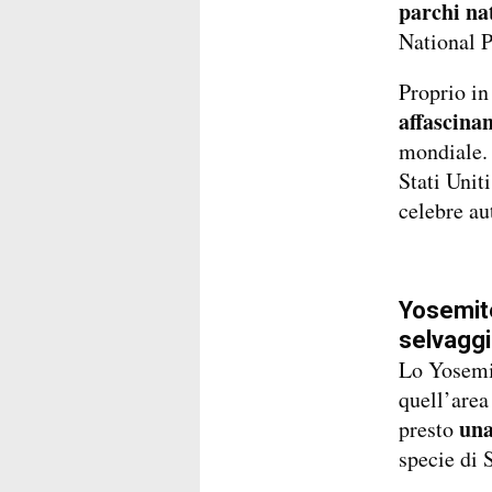
parchi na
National P
Proprio in
affascina
mondiale. 
Stati Uniti
celebre au
Yosemite
selvaggi
Lo Yosemit
quell’area
una
presto
specie di 