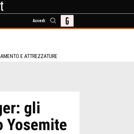
Accedi
IAMENTO E ATTREZZATURE
er: gli
lo Yosemite