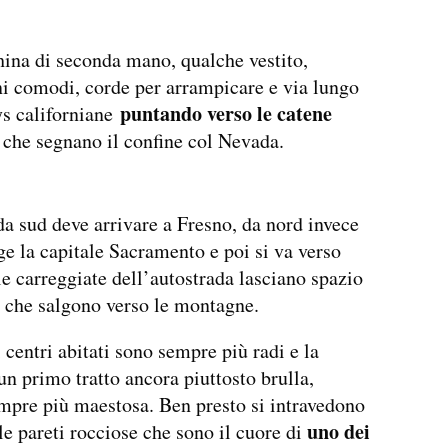
ina di seconda mano, qualche vestito,
i comodi, corde per arrampicare e via lungo
puntando verso le catene
ys californiane
che segnano il confine col Nevada.
da sud deve arrivare a Fresno, da nord invece
ge la capitale Sacramento e poi si va verso
 le carreggiate dell’autostrada lasciano spazio
li che salgono verso le montagne.
i centri abitati sono sempre più radi e la
 un primo tratto ancora piuttosto brulla,
mpre più maestosa. Ben presto si intravedono
uno dei
 le pareti rocciose che sono il cuore di