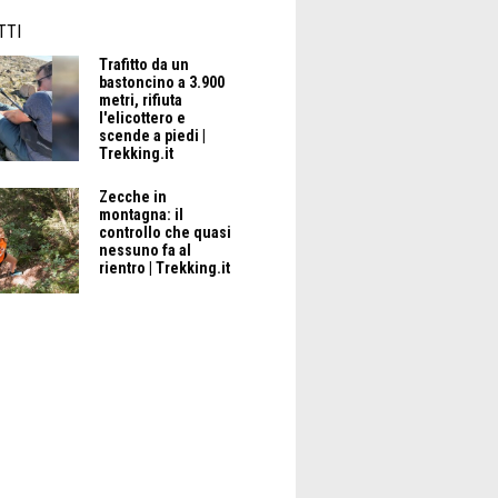
TTI
Trafitto da un
bastoncino a 3.900
metri, rifiuta
l'elicottero e
scende a piedi |
Trekking.it
Zecche in
montagna: il
controllo che quasi
nessuno fa al
rientro | Trekking.it