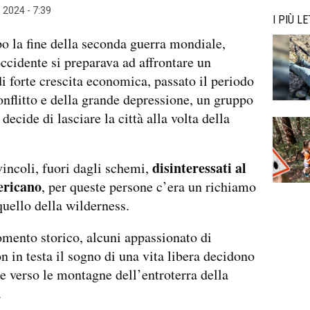
 2024 - 7:39
I PIÙ LE
o la fine della seconda guerra mondiale,
ccidente si preparava ad affrontare un
i forte crescita economica, passato il periodo
onflitto e della grande depressione, un gruppo
decide di lasciare la città alla volta della
disinteressati al
vincoli, fuori dagli schemi,
ericano
, per queste persone c’era un richiamo
 quello della wilderness.
mento storico, alcuni appassionato di
n in testa il sogno di una vita libera decidono
e verso le montagne dell’entroterra della
.