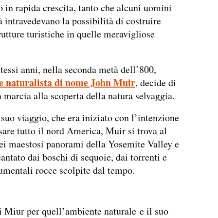
 in rapida crescita, tanto che alcuni uomini
à intravedevano la possibilità di costruire
rutture turistiche in quelle meravigliose
stessi anni, nella seconda metà dell’800,
e naturalista di nome John Muir
, decide di
n marcia alla scoperta della natura selvaggia.
 suo viaggio, che era iniziato con l’intenzione
rsare tutto il nord America, Muir si trova al
ei maestosi panorami della Yosemite Valley e
antato dai boschi di sequoie, dai torrenti e
mentali rocce scolpite dal tempo.
 Miur per quell’ambiente naturale e il suo