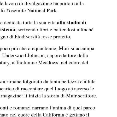
le lavoro di divulgazione ha portato alla
llo Yosemite National Park.
allo studio di
e dedicata tutta la sua vita
sistema
, scrivendo libri e battendosi affinché
igno di biodiversità fosse protetto.
 poco più che cinquantenne, Muir si accampa
t Underwood Johnson, caporedattore della
ntury, a Tuolumne Meadows, nel cuore del
ista rimane folgorato da tanta bellezza e affida
ncarico di raccontare quel luogo attraverso le
magazine: li inizia la storia di Muir scrittore.
conti e romanzi narrano l’anima di quel parco
ato nel cuore della California e gettano il