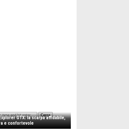
Cerca
xplorer GTX: la scarpa affidabile,
a e confortevole