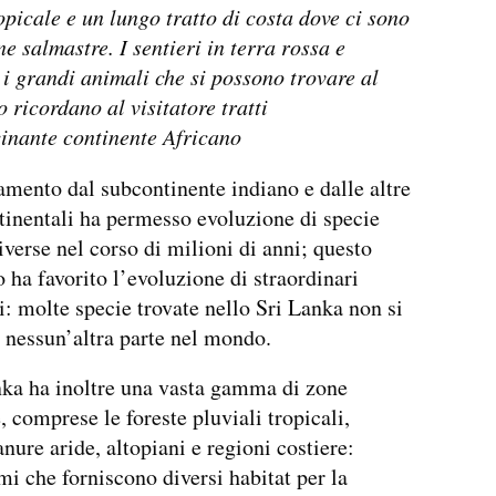
opicale e un lungo tratto di costa dove ci sono
ne salmastre. I sentieri in terra rossa e
 i grandi animali che si possono trovare al
o ricordano al visitatore tratti
cinante continente Africano
lamento dal subcontinente indiano e dalle altre
inentali ha permesso evoluzione di specie
iverse nel corso di milioni di anni; questo
 ha favorito l’evoluzione di straordinari
 molte specie trovate nello Sri Lanka non si
 nessun’altra parte nel mondo.
ka ha inoltre una vasta gamma di zone
, comprese le foreste pluviali tropicali,
anure aride, altopiani e regioni costiere:
imi che forniscono diversi habitat per la