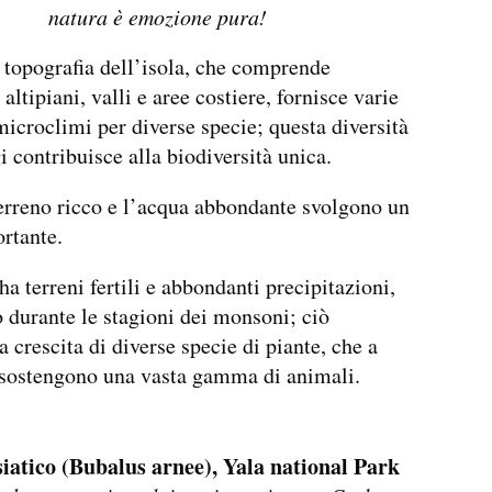
natura è emozione pura!
 topografia dell’isola, che comprende
ltipiani, valli e aree costiere, fornisce varie
microclimi per diverse specie; questa diversità
i contribuisce alla biodiversità unica.
erreno ricco e l’acqua abbondante svolgono un
rtante.
ha terreni fertili e abbondanti precipitazioni,
o durante le stagioni dei monsoni; ciò
a crescita di diverse specie di piante, che a
 sostengono una vasta gamma di animali.
siatico (Bubalus arnee), Yala national Park