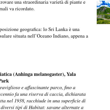
rovare una straordinaria varietà di piante e
mali va ricordato.
 posizione geografica: lo Sri Lanka è una
sulare situata nell’Oceano Indiano, appena a
iatica (Anhinga melanogaster), Yala
Park
aviglioso e affascinante parco, fino a
cennio fa una riserva di caccia, dichiarata
tta nel 1938, racchiude in una superficie di
diversi tipi di Habitat: savane alternate a