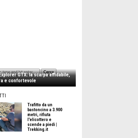
Cerca
xplorer GTX: la scarpa affidabile,
a e confortevole
TTI
Trafitto da un
bastoncino a 3.900
metri, rifiuta
l'elicottero e
scende a piedi |
Trekking.it