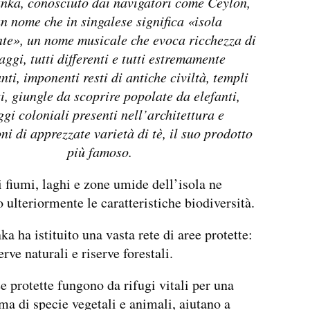
anka, conosciuto dai navigatori come Ceylon,
n nome che in singalese significa «isola
nte», un nome musicale che evoca ricchezza di
ggi, tutti differenti e tutti estremamente
nti, imponenti resti di antiche civiltà, templi
i, giungle da scoprire popolate da elefanti,
ggi coloniali presenti nell’architettura e
ni di apprezzate varietà di tè, il suo prodotto
più famoso.
 fiumi, laghi e zone umide dell’isola ne
 ulteriormente le caratteristiche biodiversità.
ka ha istituito una vasta rete di aree protette:
erve naturali e riserve forestali.
e protette fungono da rifugi vitali per una
a di specie vegetali e animali, aiutano a