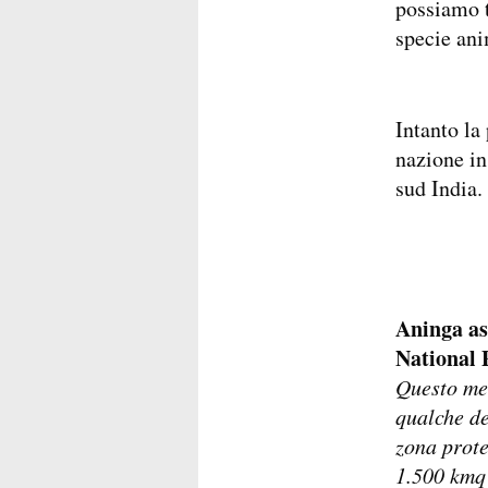
possiamo t
specie ani
Intanto la
nazione in
sud India.
Aninga as
National 
Questo mer
qualche de
zona prote
1.500 kmq 