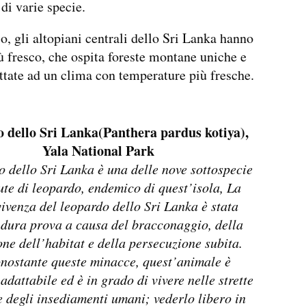
 di varie specie.
, gli altopiani centrali dello Sri Lanka hanno
ù fresco, che ospita foreste montane uniche e
ttate ad un clima con temperature più fresche.
 dello Sri Lanka(Panthera pardus kotiya),
Yala National Park
o dello Sri Lanka è una delle nove sottospecie
te di leopardo, endemico di quest’isola, La
ivenza del leopardo dello Sri Lanka è stata
dura prova a causa del bracconaggio, della
one dell’habitat e della persecuzione subita.
nostante queste minacce, quest’animale è
adattabile ed è in grado di vivere nelle strette
e degli insediamenti umani; vederlo libero in