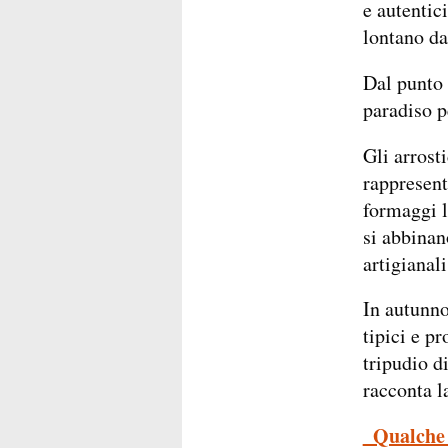
e autentic
lontano da
Dal punto 
paradiso p
Gli arrosti
rappresent
formaggi l
si abbinan
artigianali
In autunno
tipici e pr
tripudio d
racconta l
_Qualche