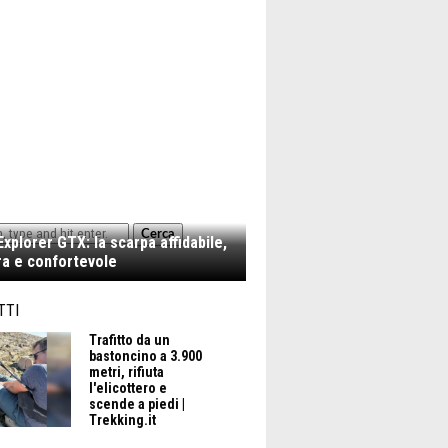
Cerca
xplorer GTX: la scarpa affidabile,
a e confortevole
TTI
Trafitto da un
bastoncino a 3.900
metri, rifiuta
l'elicottero e
scende a piedi |
Trekking.it