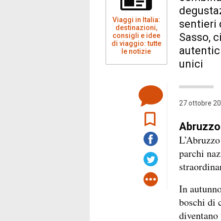
degustazi
Viaggi in Italia:
sentieri
destinazioni,
Sasso, c
consigli e idee
di viaggio: tutte
autentic
le notizie
unici
27 ottobre 20
Abruzzo:
L’Abruzzo 
parchi naz
straordina
In autunno
boschi di c
diventano 