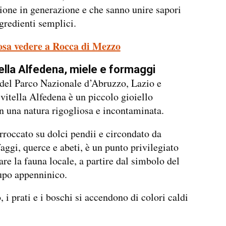
ione in generazione e che sanno unire sapori
ngredienti semplici.
osa vedere a Rocca di Mezzo
tella Alfedena, miele e formaggi
del Parco Nazionale d’Abruzzo, Lazio e
vitella Alfedena è un piccolo gioiello
 una natura rigogliosa e incontaminata.
arroccato su dolci pendii e circondato da
faggi, querce e abeti, è un punto privilegiato
are la fauna locale, a partire dal simbolo del
lupo appenninico.
, i prati e i boschi si accendono di colori caldi