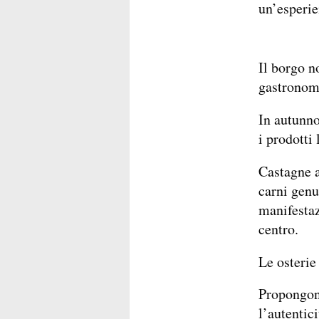
un’esperie
Il borgo n
gastronomi
In autunno
i prodotti 
Castagne a
carni genu
manifestaz
centro.
Le osterie
Propongono
l’autentici