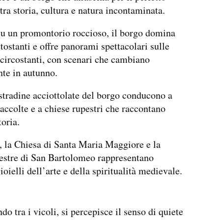
 tra storia, cultura e natura incontaminata.
u un promontorio roccioso, il borgo domina
ttostanti e offre panorami spettacolari sulle
ircostanti, con scenari che cambiano
te in autunno.
 stradine acciottolate del borgo conducono a
raccolte e a chiese rupestri che raccontano
toria.
, la Chiesa di Santa Maria Maggiore e la
estre di San Bartolomeo rappresentano
ioielli dell’arte e della spiritualità medievale.
do tra i vicoli, si percepisce il senso di quiete