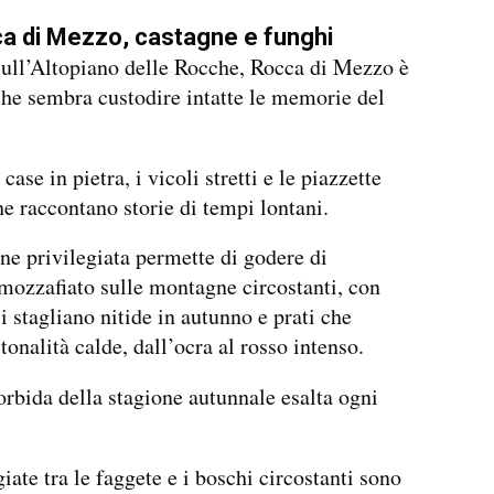
a di Mezzo, castagne e funghi
ull’Altopiano delle Rocche, Rocca di Mezzo è
he sembra custodire intatte le memorie del
.
case in pietra, i vicoli stretti e le piazzette
he raccontano storie di tempi lontani.
ne privilegiata permette di godere di
ozzafiato sulle montagne circostanti, con
i stagliano nitide in autunno e prati che
onalità calde, dall’ocra al rosso intenso.
rbida della stagione autunnale esalta ogni
iate tra le faggete e i boschi circostanti sono