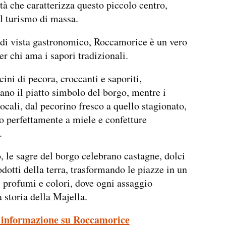
ità che caratterizza questo piccolo centro,
l turismo di massa.
di vista gastronomico, Roccamorice è un vero
er chi ama i sapori tradizionali.
cini di pecora, croccanti e saporiti,
ano il piatto simbolo del borgo, mentre i
ocali, dal pecorino fresco a quello stagionato,
o perfettamente a miele e confetture
.
, le sagre del borgo celebrano castagne, dolci
odotti della terra, trasformando le piazze in un
i profumi e colori, dove ogni assaggio
a storia della Majella.
 informazione su Roccamorice