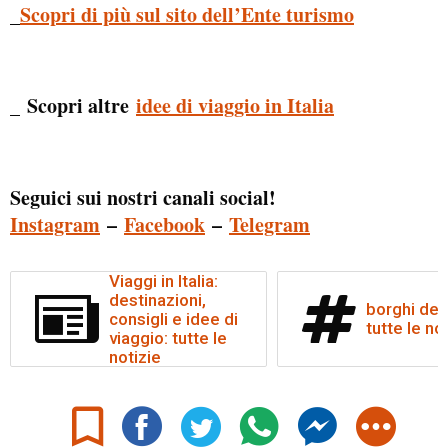
_
Scopri di più sul sito dell’Ente turismo
Scopri altre
idee di viaggio in Italia
_
Seguici sui nostri canali social!
Instagram
–
Facebook
–
Telegram
Viaggi in Italia:
destinazioni,
borghi del
consigli e idee di
tutte le no
viaggio: tutte le
notizie