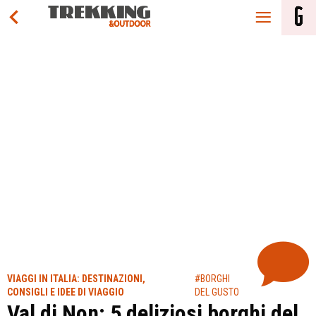
VIAGGI IN ITALIA: DESTINAZIONI,
#BORGHI
CONSIGLI E IDEE DI VIAGGIO
DEL GUSTO
Val di Non: 5 deliziosi borghi del