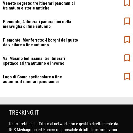
Veneto segreto: tre itinerari panoramici
tra natura e storie antiche
Piemonte, 4 itinerari panoramici nella
meraviglia di fine autunno
Piemonte, Monferrato: 4 borghi del gusto
da visitare a fine autunno
Val Masino bellissima: tre itinerari
spettacolari tra autunno e inverno
Lago di Como spettacolare a fine
autunno: 4 itinerari panoramici
TREKKING.IT
Il sito Trekking.it affiliato al network non è gestito direttamente da
RCS Mediagroup ed è unico responsabile di tutte le informazioni