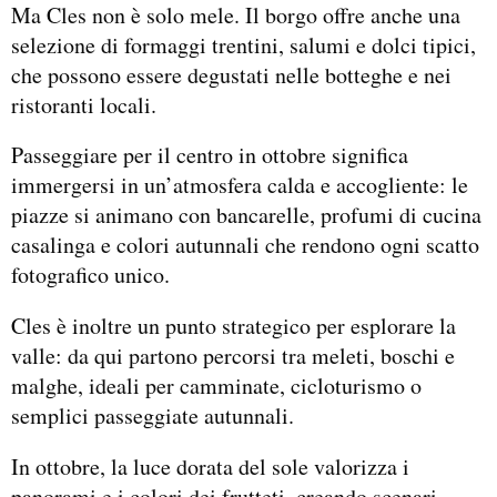
Ma Cles non è solo mele. Il borgo offre anche una
selezione di formaggi trentini, salumi e dolci tipici,
che possono essere degustati nelle botteghe e nei
ristoranti locali.
Passeggiare per il centro in ottobre significa
immergersi in un’atmosfera calda e accogliente: le
piazze si animano con bancarelle, profumi di cucina
casalinga e colori autunnali che rendono ogni scatto
fotografico unico.
Cles è inoltre un punto strategico per esplorare la
valle: da qui partono percorsi tra meleti, boschi e
malghe, ideali per camminate, cicloturismo o
semplici passeggiate autunnali.
In ottobre, la luce dorata del sole valorizza i
panorami e i colori dei frutteti, creando scenari