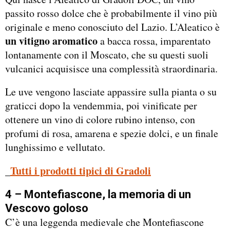
passito rosso dolce che è probabilmente il vino più
originale e meno conosciuto del Lazio. L’Aleatico è
un vitigno aromatico
a bacca rossa, imparentato
lontanamente con il Moscato, che su questi suoli
vulcanici acquisisce una complessità straordinaria.
Le uve vengono lasciate appassire sulla pianta o su
graticci dopo la vendemmia, poi vinificate per
ottenere un vino di colore rubino intenso, con
profumi di rosa, amarena e spezie dolci, e un finale
lunghissimo e vellutato.
Tutti i prodotti tipici di Gradoli
_
4 – Montefiascone, la memoria di un
Vescovo goloso
C’è una leggenda medievale che Montefiascone