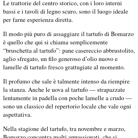
Le trattorie del centro storico, con i loro interni
bassi e i tavoli di legno scuro, sono il luogo ideale
per farne esperienza diretta.
Il modo più puro di assaggiare il tartufo di Bomarzo
è quello che qui si chiama semplicemente
“bruschetta al tartufo”: pane casereccio abbrustolito,
aglio sfregato, un filo generoso d’olio nuovo e
lamelle di tartufo fresco grattugiate al momento.
Il profumo che sale è talmente intenso da riempire
la stanza. Anche le uova al tartufo — strapazzate
lentamente in padella con poche lamelle a crudo —
sono un classico del repertorio locale che vale ogni
aspettativa.
Nella stagione del tartufo, tra novembre e marzo,
Bomarzo concentra molti appassionati, che si