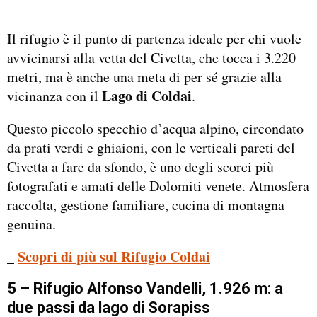
Il rifugio è il punto di partenza ideale per chi vuole
avvicinarsi alla vetta del Civetta, che tocca i 3.220
metri, ma è anche una meta di per sé grazie alla
Lago di Coldai
vicinanza con il
.
Questo piccolo specchio d’acqua alpino, circondato
da prati verdi e ghiaioni, con le verticali pareti del
Civetta a fare da sfondo, è uno degli scorci più
fotografati e amati delle Dolomiti venete. Atmosfera
raccolta, gestione familiare, cucina di montagna
genuina.
Scopri di più sul Rifugio Coldai
_
5 – Rifugio Alfonso Vandelli, 1.926 m: a
due passi da lago di Sorapiss