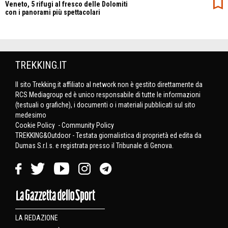
Veneto, 5 rifugi al fresco delle Dolomiti
con i panorami più spettacolari
TREKKING.IT
Il sito Trekking.it affiliato al network non è gestito direttamente da
RCS Mediagroup ed è unico responsabile di tutte le informazioni
(testuali o grafiche), i documenti o i materiali pubblicati sul sito
medesimo
Cookie Policy
-
Community Policy
TREKKING&Outdoor - Testata giornalistica di proprietà ed edita da
Dumas S.r.l.s. e registrata presso il Tribunale di Genova.
LA REDAZIONE