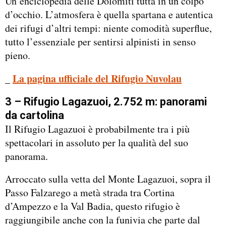
Un’enciclopedia delle Dolomiti tutta in un colpo
d’occhio. L’atmosfera è quella spartana e autentica
dei rifugi d’altri tempi: niente comodità superflue,
tutto l’essenziale per sentirsi alpinisti in senso
pieno.
La pagina ufficiale del Rifugio Nuvolau
_
3 – Rifugio Lagazuoi, 2.752 m: panorami
da cartolina
Il Rifugio Lagazuoi è probabilmente tra i più
spettacolari in assoluto per la qualità del suo
panorama.
Arroccato sulla vetta del Monte Lagazuoi, sopra il
Passo Falzarego a metà strada tra Cortina
d’Ampezzo e la Val Badia, questo rifugio è
raggiungibile anche con la funivia che parte dal