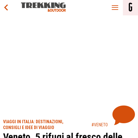
VIAGGI IN ITALIA: DESTINAZIONI,
#VENETO
CONSIGLI E IDEE DI VIAGGIO
Veneto, 5 rifugi al fresco delle