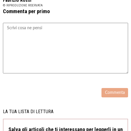
Fabrizio Rossi
© RIPRODUZIONE RISERVATA
Commenta per primo
LA TUA LISTA DI LETTURA
Salva gli articoli che ti interessano per leggerli in un