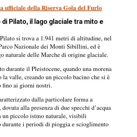
a ufficiale della Riserva Gola del Furlo
di Pilato, il lago glaciale tra mito e
Pilato si trova a 1.941 metri di altitudine, nel
Parco Nazionale dei Monti Sibillini, ed è
go naturale delle Marche di origine glaciale.
to durante il Pleistocene, quando una morena
o la valle, creando un piccolo bacino che si è
fino ai giorni nostri.
caratterizzato dalla particolare forma a
, dovuta alla presenza di due specchi d’acqua
a un piccolo istmo naturale, visibili
o durante i periodi di pioggia e scioglimento