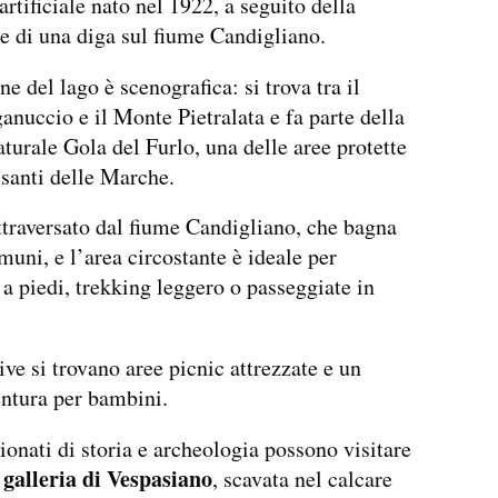
artificiale nato nel 1922, a seguito della
e di una diga sul fiume Candigliano.
e del lago è scenografica: si trova tra il
nuccio e il Monte Pietralata e fa parte della
turale Gola del Furlo, una delle aree protette
ssanti delle Marche.
attraversato dal fiume Candigliano, che bagna
muni, e l’area circostante è ideale per
 a piedi, trekking leggero o passeggiate in
ive si trovano aree picnic attrezzate e un
ntura per bambini.
ionati di storia e archeologia possono visitare
 galleria di Vespasiano
, scavata nel calcare