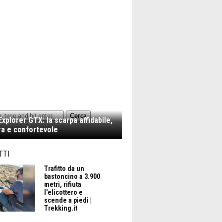
Cerca
xplorer GTX: la scarpa affidabile,
a e confortevole
TTI
Trafitto da un
bastoncino a 3.900
metri, rifiuta
l'elicottero e
scende a piedi |
Trekking.it