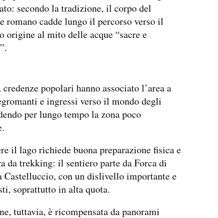
ato: secondo la tradizione, il corpo del
e romano cadde lungo il percorso verso il
o origine al mito delle acque “sacre e
”.
, credenze popolari hanno associato l’area a
egromanti e ingressi verso il mondo degli
ndendo per lungo tempo la zona poco
e.
e il lago richiede buona preparazione fisica e
ra da trekking: il sentiero parte da Forca di
a Castelluccio, con un dislivello importante e
sti, soprattutto in alta quota.
ne, tuttavia, è ricompensata da panorami