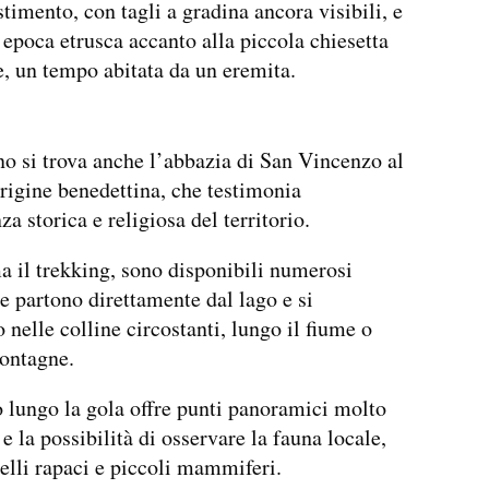
stimento, con tagli a gradina ancora visibili, e
i epoca etrusca accanto alla piccola chiesetta
e, un tempo abitata da un eremita.
o si trova anche l’abbazia di San Vincenzo al
origine benedettina, che testimonia
a storica e religiosa del territorio.
a il trekking, sono disponibili numerosi
he partono direttamente dal lago e si
 nelle colline circostanti, lungo il fiume o
ontagne.
o lungo la gola offre punti panoramici molto
e la possibilità di osservare la fauna locale,
celli rapaci e piccoli mammiferi.