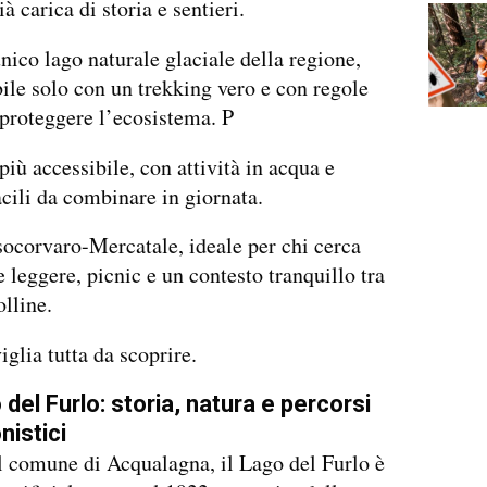
à carica di storia e sentieri.
unico lago naturale glaciale della regione,
ile solo con un trekking vero e con regole
 proteggere l’ecosistema. P
 più accessibile, con attività in acqua e
acili da combinare in giornata.
socorvaro-Mercatale, ideale per chi cerca
leggere, picnic e un contesto tranquillo tra
olline.
glia tutta da scoprire.
del Furlo: storia, natura e percorsi
nistici
l comune di Acqualagna, il Lago del Furlo è