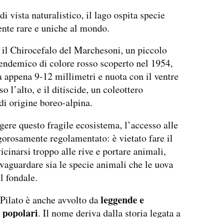
i vista naturalistico, il lago ospita specie
nte rare e uniche al mondo.
 il Chirocefalo del Marchesoni, un piccolo
endemico di colore rosso scoperto nel 1954,
 appena 9-12 millimetri e nuota con il ventre
so l’alto, e il ditiscide, un coleottero
di origine boreo-alpina.
gere questo fragile ecosistema, l’accesso alle
gorosamente regolamentato: è vietato fare il
icinarsi troppo alle rive e portare animali,
lvaguardare sia le specie animali che le uova
l fondale.
leggende e
 Pilato è anche avvolto da
i popolari
. Il nome deriva dalla storia legata a