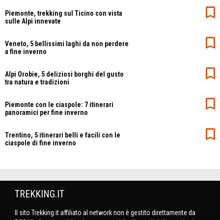
Piemonte, trekking sul Ticino con vista
sulle Alpi innevate
Veneto, 5 bellissimi laghi da non perdere
a fine inverno
Alpi Orobie, 5 deliziosi borghi del gusto
tra natura e tradizioni
Piemonte con le ciaspole: 7 itinerari
panoramici per fine inverno
Trentino, 5 itinerari belli e facili con le
ciaspole di fine inverno
TREKKING.IT
Il sito Trekking.it affiliato al network non è gestito direttamente da