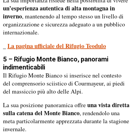
La sua importanza risiede nella possibilità di vivere
un’esperienza autentica di alta montagna in
inverno
, mantenendo al tempo stesso un livello di
organizzazione e sicurezza adeguato a un pubblico
internazionale.
_
La pagina ufficiale del Rifugio Teodulo
5 – Rifugio Monte Bianco, panorami
indimenticabili
Il Rifugio Monte Bianco si inserisce nel contesto
del comprensorio sciistico di Courmayeur, ai piedi
del massiccio più alto delle Alpi.
una vista diretta
La sua posizione panoramica offre
sulla catena del Monte Bianco
, rendendolo una
meta particolarmente apprezzata durante la stagione
invernale.