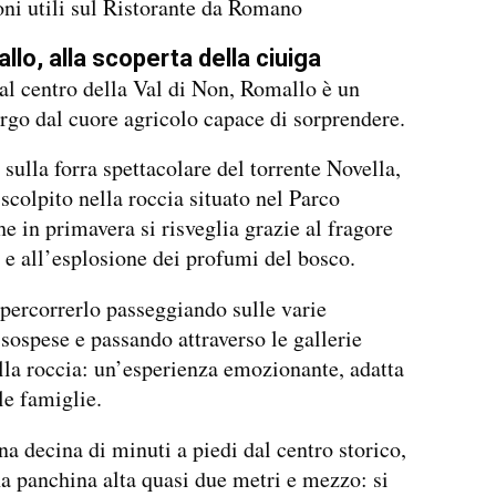
ni utili sul Ristorante da Romano
llo, alla scoperta della ciuiga
al centro della Val di Non, Romallo è un
rgo dal cuore agricolo capace di sorprendere.
 sulla forra spettacolare del torrente Novella,
scolpito nella roccia situato nel Parco
he in primavera si risveglia grazie al fragore
 e all’esplosione dei profumi del bosco.
 percorrerlo passeggiando sulle varie
 sospese e passando attraverso le gallerie
lla roccia: un’esperienza emozionante, adatta
le famiglie.
na decina di minuti a piedi dal centro storico,
na panchina alta quasi due metri e mezzo: si