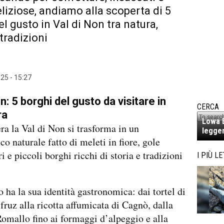
liziose, andiamo alla scoperta di 5
el gusto in Val di Non tra natura,
tradizioni
25 - 15:27
n: 5 borghi del gusto da visitare in
CERCA
ra
Lowa E
ra la Val di Non si trasforma in un
legger
co naturale fatto di meleti in fiore, gole
i e piccoli borghi ricchi di storia e tradizioni
I PIÙ LE
 ha la sua identità gastronomica: dai tortel di
Sfruz alla ricotta affumicata di Cagnò, dalla
Romallo fino ai formaggi d’alpeggio e alla