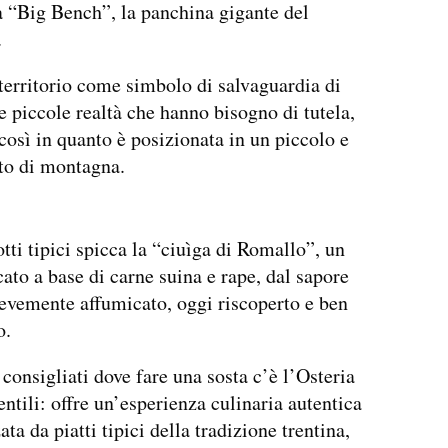
la “Big Bench”, la panchina gigante del
.
territorio come simbolo di salvaguardia di
le piccole realtà che hanno bisogno di tutela,
così in quanto è posizionata in un piccolo e
to di montagna.
otti tipici spicca la “ciuìga di Romallo”, un
cato a base di carne suina e rape, dal sapore
ievemente affumicato, oggi riscoperto e ben
o.
 consigliati dove fare una sosta c’è l’Osteria
ntili: offre un’esperienza culinaria autentica
ata da piatti tipici della tradizione trentina,