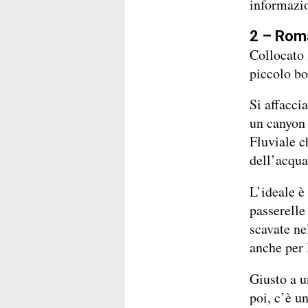
informazio
2 – Roma
Collocato 
piccolo bo
Si affaccia
un canyon 
Fluviale c
dell’acqua
L’ideale è
passerelle
scavate ne
anche per 
Giusto a u
poi, c’è u