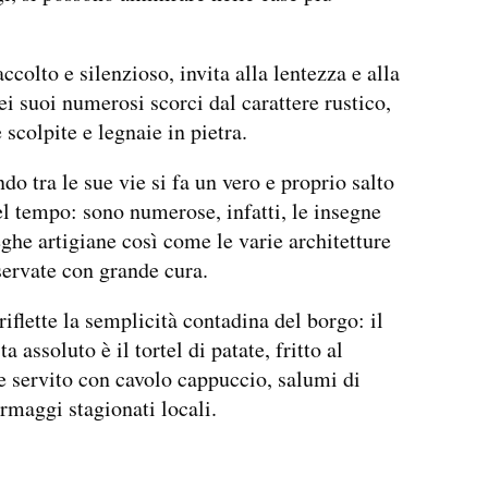
accolto e silenzioso, invita alla lentezza e alla
ei suoi numerosi scorci dal carattere rustico,
 scolpite e legnaie in pietra.
do tra le sue vie si fa un vero e proprio salto
el tempo: sono numerose, infatti, le insegne
eghe artigiane così come le varie architetture
servate con grande cura.
riflette la semplicità contadina del borgo: il
a assoluto è il tortel di patate, fritto al
servito con cavolo cappuccio, salumi di
rmaggi stagionati locali.