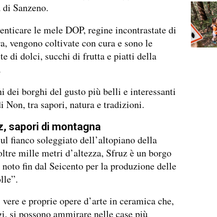
 di Sanzeno.
ticare le mele DOP, regine incontrastate di
ra, vengono coltivate con cura e sono le
e di dolci, succhi di frutta e piatti della
.
i dei borghi del gusto più belli e interessanti
i Non, tra sapori, natura e tradizioni.
z, sapori di montagna
ul fianco soleggiato dell’altopiano della
oltre mille metri d’altezza, Sfruz è un borgo
noto fin dal Seicento per la produzione delle
lle”.
di vere e proprie opere d’arte in ceramica che,
i, si possono ammirare nelle case più