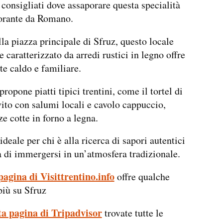
i consigliati dove assaporare questa specialità
torante da Romano.
lla piazza principale di Sfruz, questo locale
 caratterizzato da arredi rustici in legno offre
e caldo e familiare.
ropone piatti tipici trentini, come il tortel di
vito con salumi locali e cavolo cappuccio,
ze cotte in forno a legna.
ideale per chi è alla ricerca di sapori autentici
a di immergersi in un’atmosfera tradizionale.
agina di Visittrentino.info
offre qualche
più su Sfruz
ta pagina di Tripadvisor
trovate tutte le