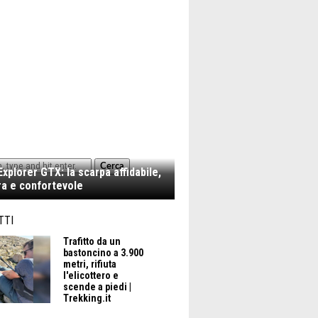
Cerca
xplorer GTX: la scarpa affidabile,
a e confortevole
TTI
Trafitto da un
bastoncino a 3.900
metri, rifiuta
l'elicottero e
scende a piedi |
Trekking.it