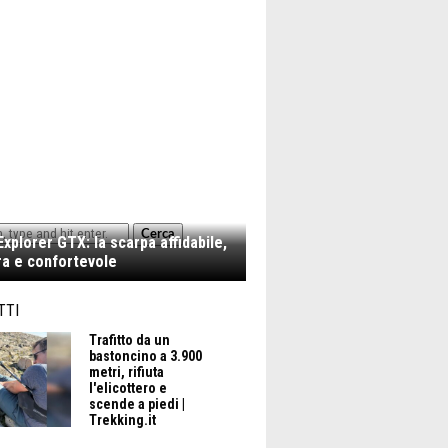
Cerca
xplorer GTX: la scarpa affidabile,
a e confortevole
TTI
Trafitto da un
bastoncino a 3.900
metri, rifiuta
l'elicottero e
scende a piedi |
Trekking.it