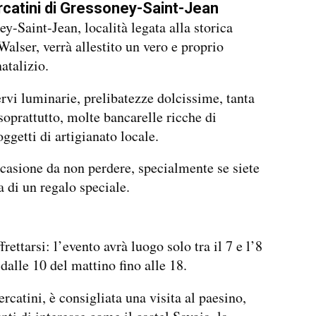
rcatini di Gressoney-Saint-Jean
y-Saint-Jean, località legata alla storica
alser, verrà allestito un vero e proprio
atalizio.
rvi luminarie, prelibatezze dolcissime, tanta
soprattutto, molte bancarelle ricche di
ggetti di artigianato locale.
casione da non perdere, specialmente se siete
a di un regalo speciale.
rettarsi: l’evento avrà luogo solo tra il 7 e l’8
dalle 10 del mattino fino alle 18.
rcatini, è consigliata una visita al paesino,