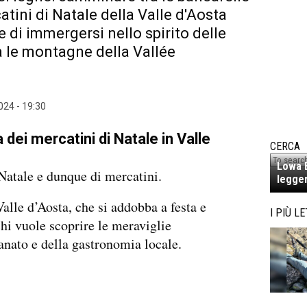
atini di Natale della Valle d'Aosta
 di immergersi nello spirito delle
ra le montagne della Vallée
024 - 19:30
 dei mercatini di Natale in Valle
CERCA
Lowa E
atale e dunque di mercatini.
legger
alle d’Aosta, che si addobba a festa e
I PIÙ LE
hi vuole scoprire le meraviglie
ianato e della gastronomia locale.