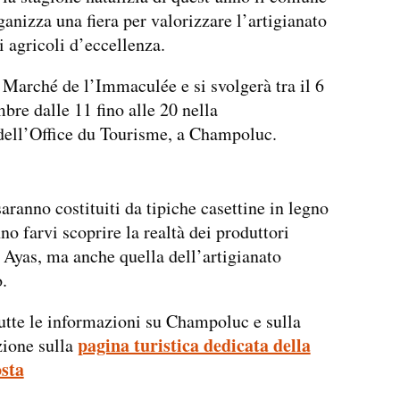
ganizza una fiera per valorizzare l’artigianato
i agricoli d’eccellenza.
Marché de l’Immaculée e si svolgerà tra il 6
mbre dalle 11 fino alle 20 nella
dell’Office du Tourisme, a Champoluc.
saranno costituiti da tipiche casettine in legno
no farvi scoprire la realtà dei produttori
i Ayas, ma anche quella dell’artigianato
.
utte le informazioni su Champoluc e sulla
pagina turistica dedicata della
ione sulla
osta