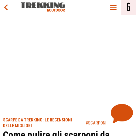
SCARPE DA TREKKING: LE RECENSIONI
#SCARPONI
DELLE MIGLIORI
Come pulire gli scarponi da