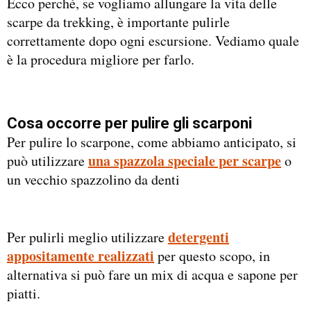
Ecco perchè, se vogliamo allungare la vita delle
scarpe da trekking, è importante pulirle
correttamente dopo ogni escursione. Vediamo quale
è la procedura migliore per farlo.
Cosa occorre per pulire gli scarponi
Per pulire lo scarpone, come abbiamo anticipato, si
una spazzola speciale per scarpe
può utilizzare
o
un vecchio spazzolino da denti
detergenti
Per pulirli meglio utilizzare
appositamente realizzati
per questo scopo, in
alternativa si può fare un mix di acqua e sapone per
piatti.