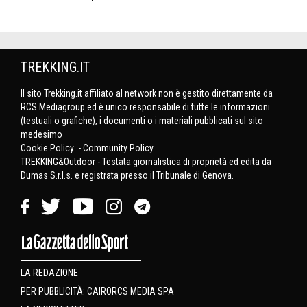
TREKKING.IT
Il sito Trekking.it affiliato al network non è gestito direttamente da
RCS Mediagroup ed è unico responsabile di tutte le informazioni
(testuali o grafiche), i documenti o i materiali pubblicati sul sito
medesimo
Cookie Policy
-
Community Policy
TREKKING&Outdoor - Testata giornalistica di proprietà ed edita da
Dumas S.r.l.s. e registrata presso il Tribunale di Genova.
LA REDAZIONE
PER PUBBLICITÀ: CAIRORCS MEDIA SPA