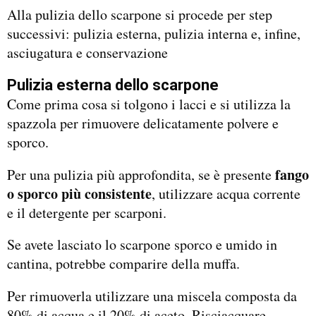
Alla pulizia dello scarpone si procede per step
successivi: pulizia esterna, pulizia interna e, infine,
asciugatura e conservazione
Pulizia esterna dello scarpone
Come prima cosa si tolgono i lacci e si utilizza la
spazzola per rimuovere delicatamente polvere e
sporco.
fango
Per una pulizia più approfondita, se è presente
o sporco più consistente
, utilizzare acqua corrente
e il detergente per scarponi.
Se avete lasciato lo scarpone sporco e umido in
cantina, potrebbe comparire della muffa.
Per rimuoverla utilizzare una miscela composta da
80% di acqua e il 20% di aceto. Risciacquare