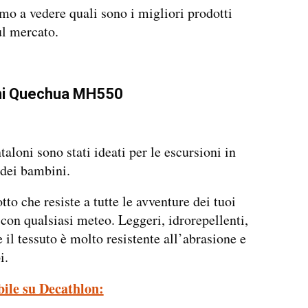
o a vedere quali sono i migliori prodotti
ul mercato.
ni Quechua MH550
taloni sono stati ideati per le escursioni in
dei bambini.
tto che resiste a tutte le avventure dei tuoi
con qualsiasi meteo. Leggeri, idrorepellenti,
e il tessuto è molto resistente all’abrasione e
i.
bile su Decathlon: