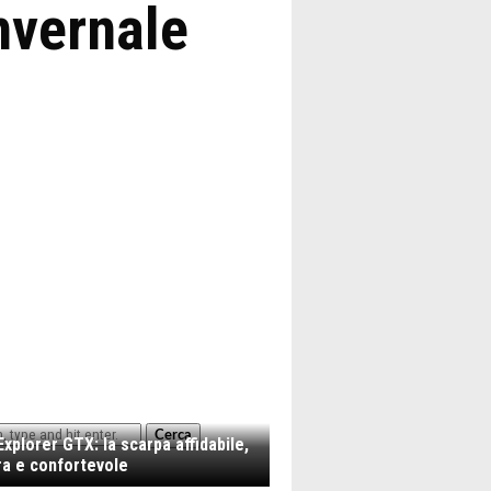
invernale
Cerca
xplorer GTX: la scarpa affidabile,
a e confortevole