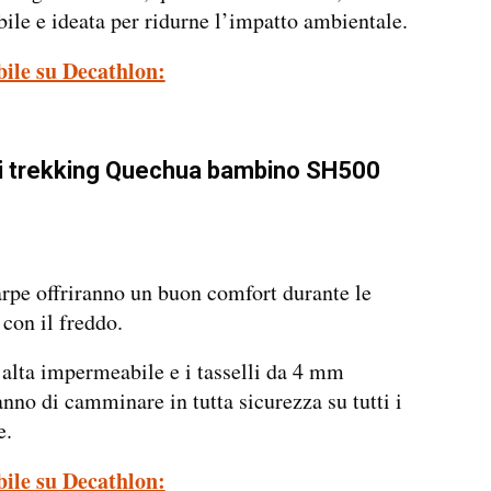
le e ideata per ridurne l’impatto ambientale.
bile su Decathlon:
i trekking Quechua bambino SH500
rpe offriranno un buon comfort durante le
 con il freddo.
alta impermeabile e i tasselli da 4 mm
nno di camminare in tutta sicurezza su tutti i
e.
bile su Decathlon: