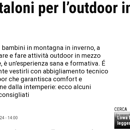
taloni per l’outdoor 
i bambini in montagna in inverno, a
e e fare attività outdoor in mezzo
e, è un'esperienza sana e formativa. É
te vestirli con abbigliamento tecnico
or che garantisca comfort e
ne dalla intemperie: ecco alcuni
consigliati
CERCA
Lowa E
24 - 14:00
legger