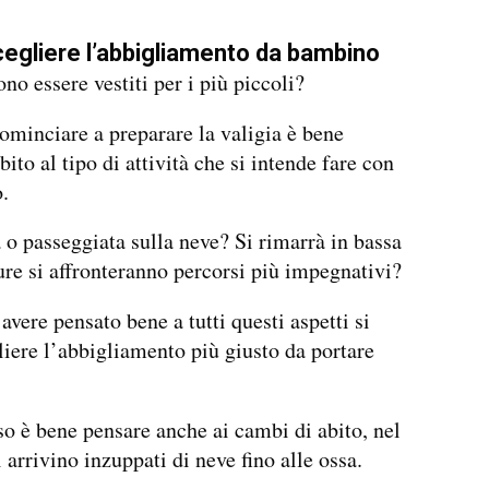
gliere l’abbigliamento da bambino
o essere vestiti per i più piccoli?
ominciare a preparare la valigia è bene
ito al tipo di attività che si intende fare con
.
 o passeggiata sulla neve? Si rimarrà in bassa
re si affronteranno percorsi più impegnativi?
avere pensato bene a tutti questi aspetti si
liere l’abbigliamento più giusto da portare
so è bene pensare anche ai cambi di abito, nel
 arrivino inzuppati di neve fino alle ossa.