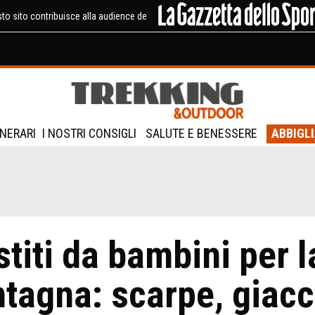
to sito contribuisce alla audience de
INERARI
I NOSTRI CONSIGLI
SALUTE E BENESSERE
ABBIGL
stiti da bambini per l
tagna: scarpe, giacc