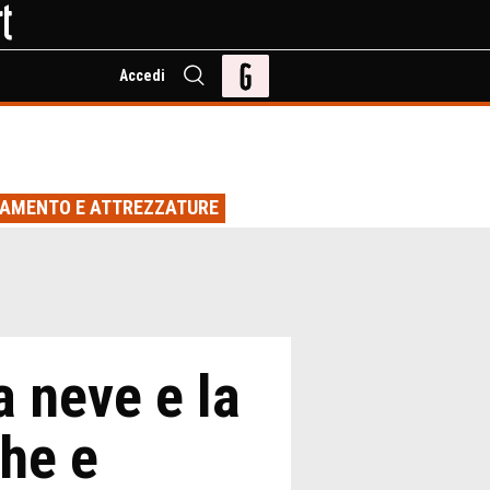
Accedi
IAMENTO E ATTREZZATURE
a neve e la
he e