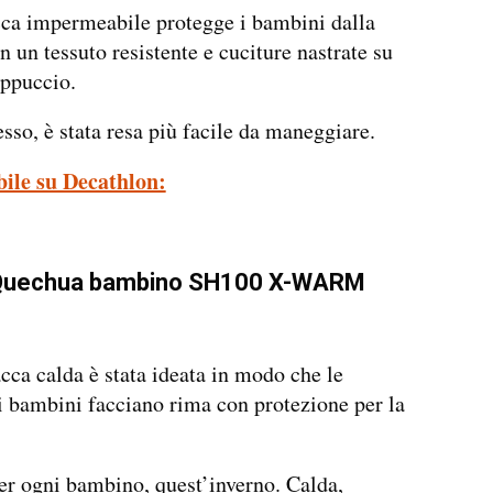
ca impermeabile protegge i bambini dalla
n un tessuto resistente e cuciture nastrate su
appuccio.
esso, è stata resa più facile da maneggiare.
bile su Decathlon:
Quechua bambino SH100 X-WARM
cca calda è stata ideata in modo che le
ei bambini facciano rima con protezione per la
r ogni bambino, quest’inverno. Calda,