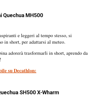
ni Quechua MH500
aspiranti e leggeri al tempo stesso, si
o in short, per adattarsi al meteo.
na adorerà trasformarli in short, aprendo da
!
bile su Decathlon:
Quechua SH500 X-Wharm