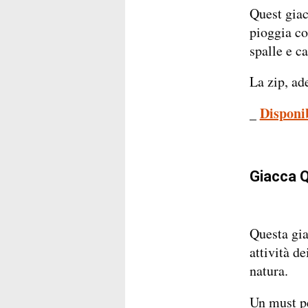
Quest giac
pioggia co
spalle e c
La zip, ad
_
Disponi
Giacca 
Questa gia
attività d
natura.
Un must pe