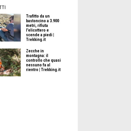
TTI
Trafitto da un
bastoncino a 3.900
metri, rifiuta
l'elicottero e
scende a piedi |
Trekking.it
Zecche in
montagna: il
controllo che quasi
nessuno fa al
rientro | Trekking.it