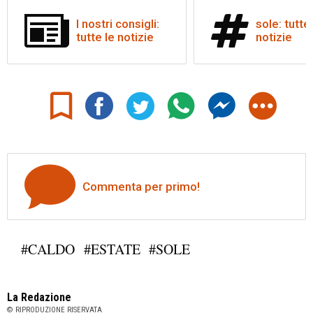
I nostri consigli:
sole: tutte
tutte le notizie
notizie
Commenta per primo!
#CALDO
#ESTATE
#SOLE
La Redazione
© RIPRODUZIONE RISERVATA