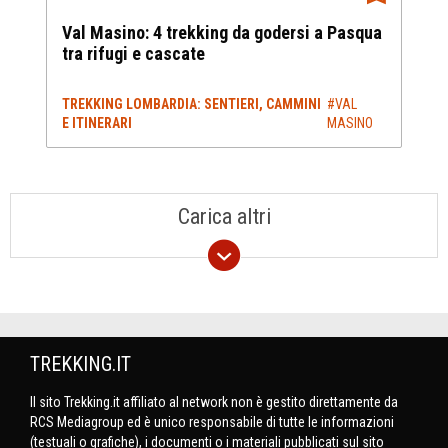
Val Masino: 4 trekking da godersi a Pasqua
tra rifugi e cascate
TREKKING LOMBARDIA: SENTIERI, CAMMINI
#VAL
E ITINERARI
MASINO
Carica altri
TREKKING.IT
Il sito Trekking.it affiliato al network non è gestito direttamente da
RCS Mediagroup ed è unico responsabile di tutte le informazioni
(testuali o grafiche), i documenti o i materiali pubblicati sul sito