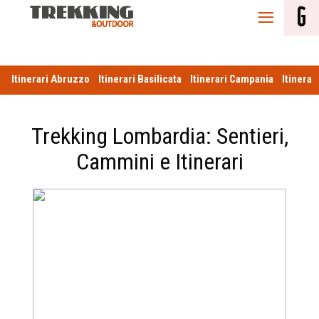
Itinerari
Itinerari Abruzzo
Itinerari Basilicata
Itinerari Campania
Itinerar
Trekking Lombardia: Sentieri,
Cammini e Itinerari