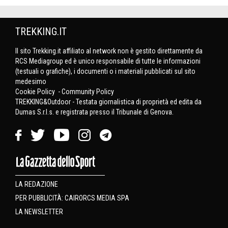
TREKKING.IT
Il sito Trekking.it affiliato al network non è gestito direttamente da
RCS Mediagroup ed è unico responsabile di tutte le informazioni
(testuali o grafiche), i documenti o i materiali pubblicati sul sito
medesimo
Cookie Policy
-
Community Policy
TREKKING&Outdoor - Testata giornalistica di proprietà ed edita da
Dumas S.r.l.s. e registrata presso il Tribunale di Genova.
LA REDAZIONE
PER PUBBLICITÀ: CAIRORCS MEDIA SPA
LA NEWSLETTER