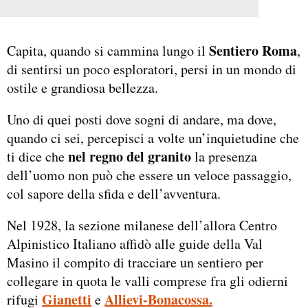
Sentiero Roma
Capita, quando si cammina lungo il
,
di sentirsi un poco esploratori, persi in un mondo di
ostile e grandiosa bellezza.
Uno di quei posti dove sogni di andare, ma dove,
quando ci sei, percepisci a volte un’inquietudine che
nel regno del granito
ti dice che
la presenza
dell’uomo non può che essere un veloce passaggio,
col sapore della sfida e dell’avventura.
Nel 1928, la sezione milanese dell’allora Centro
Alpinistico Italiano affidò alle guide della Val
Masino il compito di tracciare un sentiero per
collegare in quota le valli comprese fra gli odierni
Gianetti
Allievi-Bonacossa.
rifugi
e