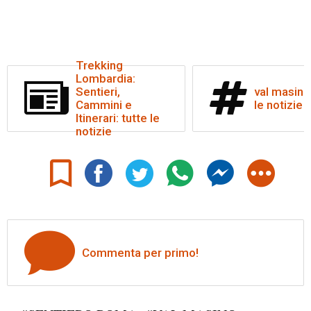
Trekking
Lombardia:
Sentieri,
val masino:
Cammini e
le notizie
Itinerari: tutte le
notizie
Commenta per primo!