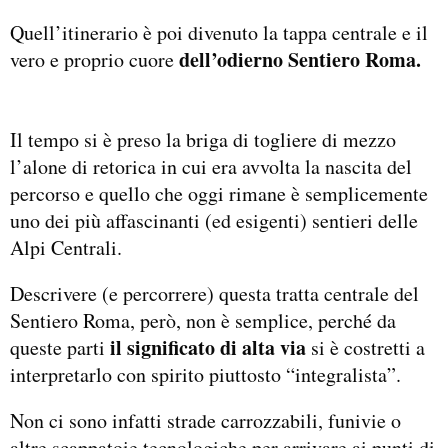
Quell’itinerario è poi divenuto la tappa centrale e il
dell’odierno Sentiero Roma.
vero e proprio cuore
Il tempo si è preso la briga di togliere di mezzo
l’alone di retorica in cui era avvolta la nascita del
percorso e quello che oggi rimane è semplicemente
uno dei più affascinanti (ed esigenti) sentieri delle
Alpi Centrali.
Descrivere (e percorrere) questa tratta centrale del
Sentiero Roma, però, non è semplice, perché da
il significato di alta via
queste parti
si è costretti a
interpretarlo con spirito piuttosto “integralista”.
Non ci sono infatti strade carrozzabili, funivie o
altre scappatoie tecnologiche per arrivare ai punti di