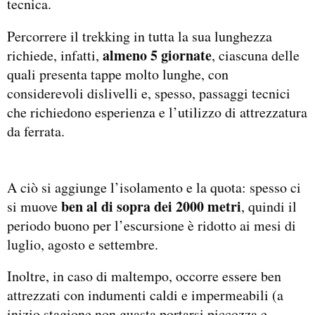
tecnica.
Percorrere il trekking in tutta la sua lunghezza
almeno 5 giornate
richiede, infatti,
, ciascuna delle
quali presenta tappe molto lunghe, con
considerevoli dislivelli e, spesso, passaggi tecnici
che richiedono esperienza e l’utilizzo di attrezzatura
da ferrata.
A ciò si aggiunge l’isolamento e la quota: spesso ci
ben al di sopra dei 2000 metri
si muove
, quindi il
periodo buono per l’escursione è ridotto ai mesi di
luglio, agosto e settembre.
Inoltre, in caso di maltempo, occorre essere ben
attrezzati con indumenti caldi e impermeabili (a
inizio stagione non guasta portarsi piccozza e