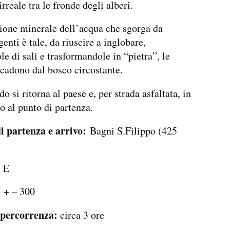
rreale tra le fronde degli alberi.
ione minerale dell’acqua che sgorga da
enti è tale, da riuscire a inglobare,
le di sali e trasformandole in “pietra”, le
 cadono dal bosco circostante.
 si ritorna al paese e, per strada asfaltata, in
 al punto di partenza.
di partenza e arrivo:
Bagni S.Filippo (425
:
E
:
+ – 300
percorrenza:
circa 3 ore