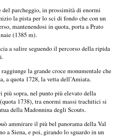
 del parcheggio, in prossimità di enormi
nizio la pista per lo sci di fondo che con un
erso, mantenendosi in quota, porta a Prato
inaie (1385 m).
cia a salire seguendo il percorso della ripida
i.
i raggiunge la grande croce monumentale che
za, a quota 1728, la vetta dell’Amiata.
i più sopra, nel punto più elevato della
quota 1738), tra enormi massi trachitici si
tatua della Madonnina degli Scouts.
può ammirare il più bel panorama della Val
ino a Siena, e poi, girando lo sguardo in un