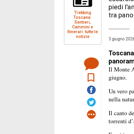
piedi l'
Trekking
tra pano
Toscana:
Sentieri,
Cammini e
Itinerari: tutte le
notizie
3 giugno 2026
Toscana,
panorami
Il Monte A
giugno.
Un vero pa
nella natu
Il canto de
torrenti d