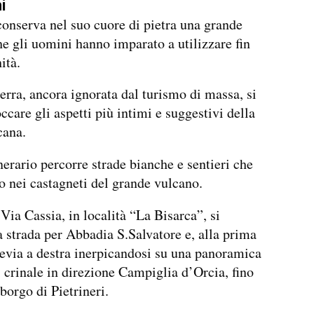
i
onserva nel suo cuore di pietra una grande
he gli uomini hanno imparato a utilizzare fin
ità.
terra, ancora ignorata dal turismo di massa, si
ccare gli aspetti più intimi e suggestivi della
cana.
nerario percorre strade bianche e sentieri che
no nei castagneti del grande vulcano.
Via Cassia, in località “La Bisarca”, si
 strada per Abbadia S.Salvatore e, alla prima
devia a destra inerpicandosi su una panoramica
i crinale in direzione Campiglia d’Orcia, fino
borgo di Pietrineri.