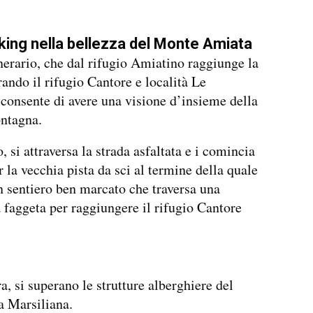
king nella bellezza del Monte Amiata
nerario, che dal rifugio Amiatino raggiunge la
rando il rifugio Cantore e località Le
consente di avere una visione d’insieme della
ntagna.
, si attraversa la strada asfaltata e i comincia
r la vecchia pista da sci al termine della quale
n sentiero ben marcato che traversa una
 faggeta per raggiungere il rifugio Cantore
ra, si superano le strutture alberghiere del
a Marsiliana.