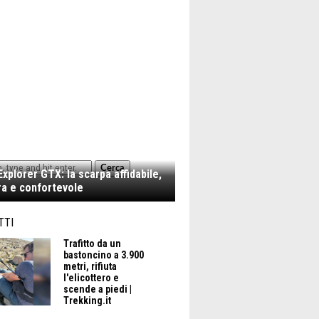
Cerca
xplorer GTX: la scarpa affidabile,
a e confortevole
TTI
Trafitto da un
bastoncino a 3.900
metri, rifiuta
l'elicottero e
scende a piedi |
Trekking.it