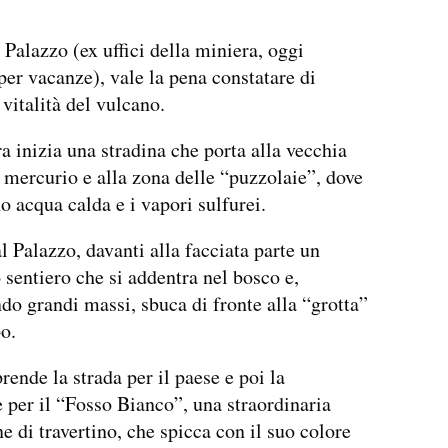
l Palazzo (ex uffici della miniera, oggi
per vacanze), vale la pena constatare di
 vitalità del vulcano.
ra inizia una stradina che porta alla vecchia
 mercurio e alla zona delle “puzzolaie”, dove
o acqua calda e i vapori sulfurei.
al Palazzo, davanti alla facciata parte un
 sentiero che si addentra nel bosco e,
do grandi massi, sbuca di fronte alla “grotta”
po.
rende la strada per il paese e poi la
 per il “Fosso Bianco”, una straordinaria
e di travertino, che spicca con il suo colore