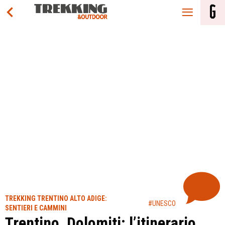
TREKKING TRENTINO ALTO ADIGE:
#UNESCO
SENTIERI E CAMMINI
Trentino, Dolomiti: l’itinerario