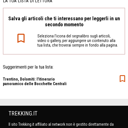
LA TUA LISTA DI LETTURA
Salva gli articoli che ti interessano per leggerli in un
secondo momento
Seleziona l’icona del segnalibro sugli articoli,
video o gallery, per aggiungere un contenuto alla
tua lista, che troverai sempre in fondo alla pagina.
Suggerimenti per la tua lista:
Trentino, Dolomiti: l'itinerario
panoramico delle Bocchette Centrali
TREKKING.IT
Il sito Trekking.it affiliato al network non è gestito direttamente da