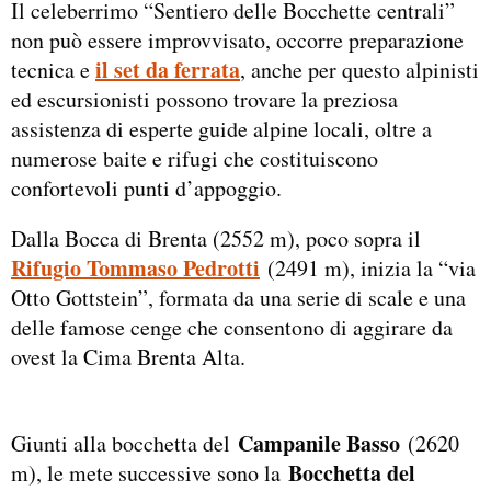
Il celeberrimo “Sentiero delle Bocchette centrali”
non può essere improvvisato, occorre preparazione
il set da ferrata
tecnica e
, anche per questo alpinisti
ed escursionisti possono trovare la preziosa
assistenza di esperte guide alpine locali, oltre a
numerose baite e rifugi che costituiscono
confortevoli punti d’appoggio.
Dalla Bocca di Brenta (2552 m), poco sopra il
Rifugio Tommaso Pedrotti
(2491 m), inizia la “via
Otto Gottstein”, formata da una serie di scale e una
delle famose cenge che consentono di aggirare da
ovest la Cima Brenta Alta.
Campanile Basso
Giunti alla bocchetta del
(2620
Bocchetta del
m), le mete successive sono la