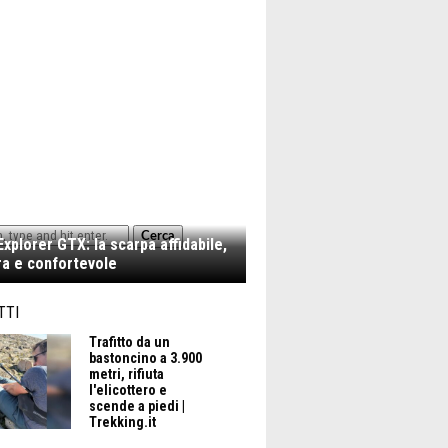
Cerca
xplorer GTX: la scarpa affidabile,
a e confortevole
TTI
Trafitto da un
bastoncino a 3.900
metri, rifiuta
l'elicottero e
scende a piedi |
Trekking.it