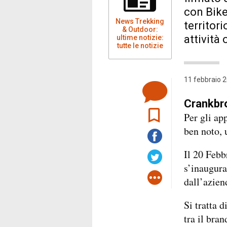
con Bike
News Trekking
territori
& Outdoor:
attività
ultime notizie:
tutte le notizie
11 febbraio 2
Crankbro
Per gli ap
ben noto,
Il 20 Febb
s’inaugura
dall’azien
Si tratta 
tra il bran