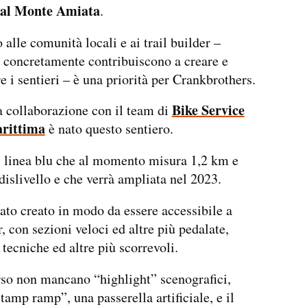
 al Monte Amiata
.
 alle comunità locali e ai trail builder –
 concretamente contribuiscono a creare e
 i sentieri – è una priorità per Crankbrothers.
Bike Service
a collaborazione con il team di
rittima
è nato questo sentiero.
di linea blu che al momento misura 1,2 km e
dislivello e che verrà ampliata nel 2023.
 stato creato in modo da essere accessibile a
er, con sezioni veloci ed altre più pedalate,
 tecniche ed altre più scorrevoli.
so non mancano “highlight” scenografici,
tamp ramp”, una passerella artificiale, e il