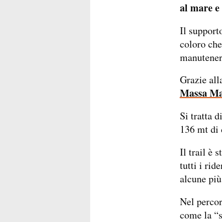
al mare e
Il supporto
coloro che
manutenere
Grazie all
Massa Ma
Si tratta 
136 mt di 
Il trail è
tutti i rid
alcune più
Nel percor
come la “s