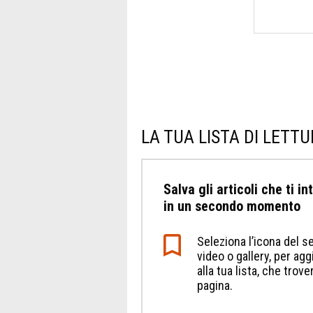
LA TUA LISTA DI LETT
Salva gli articoli che ti i
in un secondo momento
Seleziona l’icona del se
video o gallery, per a
alla tua lista, che trov
pagina.