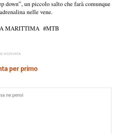
ep down”, un piccolo salto che farà comunque
’adrenalina nelle vene.
A MARITTIMA
#MTB
E RISERVATA
a per primo