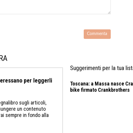
URA
Suggerimenti per la tua list
nteressano per leggerli
Toscana: a Massa nasce Cran
bike firmato Crankbrothers
gnalibro sugli articoli,
ggiungere un contenuto
erai sempre in fondo alla