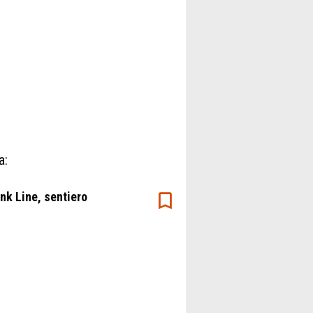
a:
k Line, sentiero