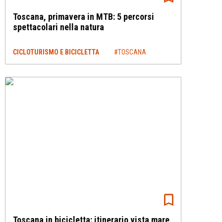
Toscana, primavera in MTB: 5 percorsi
spettacolari nella natura
CICLOTURISMO E BICICLETTA
#TOSCANA
Toscana in bicicletta: itinerario vista mare