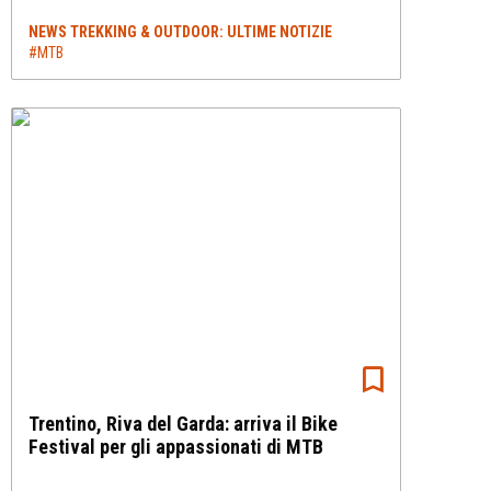
NEWS TREKKING & OUTDOOR: ULTIME NOTIZIE
#MTB
Trentino, Riva del Garda: arriva il Bike
Festival per gli appassionati di MTB