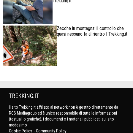
Trekking.it
Zecche in montagna: il controllo che
quasi nessuno fa al rientro | Trekking.it
TREKKING.IT
Il sito Trekking.it affiliato al network non è gestito direttamente da
RCS Mediagroup ed è unico responsabile di tutte le informazioni
(testuali o grafiche), i documenti o i materiali pubblicati sul sito
medesimo
Cookie Policy
-
Community Policy