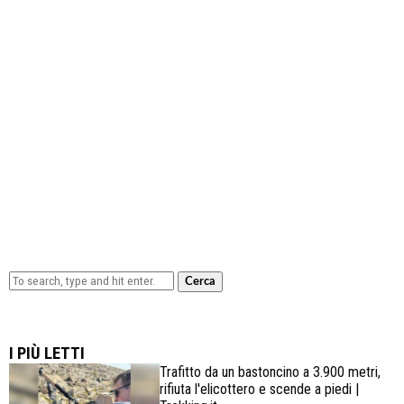
Cerca
Lowa Explorer GTX: la scarpa affidabile, leggera e
confortevole
I PIÙ LETTI
Trafitto da un bastoncino a 3.900 metri,
rifiuta l'elicottero e scende a piedi |