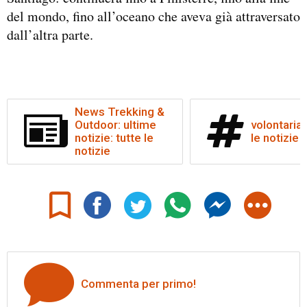
del mondo, fino all’oceano che aveva già attraversato
dall’altra parte.
News Trekking &
Outdoor: ultime
volontariat
notizie: tutte le
le notizie
notizie
Commenta per primo!