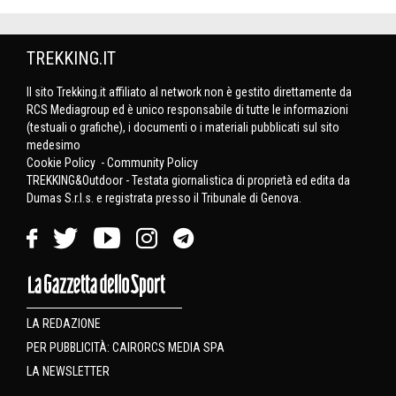
TREKKING.IT
Il sito Trekking.it affiliato al network non è gestito direttamente da
RCS Mediagroup ed è unico responsabile di tutte le informazioni
(testuali o grafiche), i documenti o i materiali pubblicati sul sito
medesimo
Cookie Policy
-
Community Policy
TREKKING&Outdoor - Testata giornalistica di proprietà ed edita da
Dumas S.r.l.s. e registrata presso il Tribunale di Genova.
LA REDAZIONE
PER PUBBLICITÀ: CAIRORCS MEDIA SPA
LA NEWSLETTER