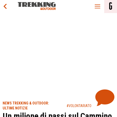
NEWS TREKKING & OUTDOOR:
#VOLONTARIATO
ULTIME NOTIZIE
Un milione di passi sul Cammino