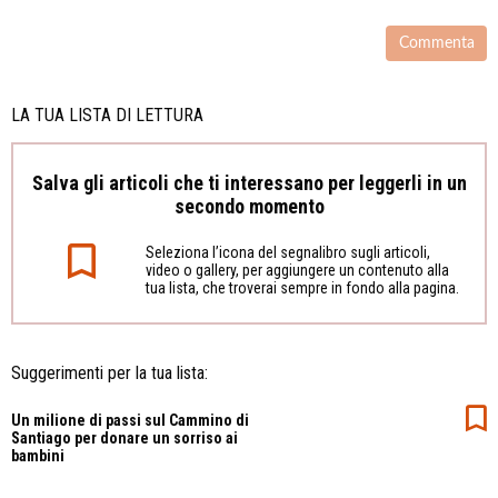
LA TUA LISTA DI LETTURA
Salva gli articoli che ti interessano per leggerli in un
secondo momento
Seleziona l’icona del segnalibro sugli articoli,
video o gallery, per aggiungere un contenuto alla
tua lista, che troverai sempre in fondo alla pagina.
Suggerimenti per la tua lista:
Un milione di passi sul Cammino di
Santiago per donare un sorriso ai
bambini