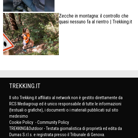
Zecche in montagna: il controllo che
quasi nessuno fa al rientro | Trekking.it
TREKKING.IT
Il sito Trekking.it affiliato al network non è gestito direttamente da
RCS Mediagroup ed è unico responsabile di tutte le informazioni
(testuali o grafiche), i documenti o i materiali pubblicati sul sito
medesimo
Cookie Policy
-
Community Policy
TREKKING&Outdoor - Testata giornalistica di proprietà ed edita da
Dumas S.r.l.s. e registrata presso il Tribunale di Genova.