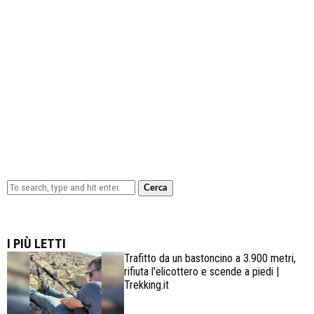
Cerca
Lowa Explorer GTX: la scarpa affidabile, leggera e
confortevole
I PIÙ LETTI
Trafitto da un bastoncino a 3.900 metri,
rifiuta l'elicottero e scende a piedi |
Trekking.it