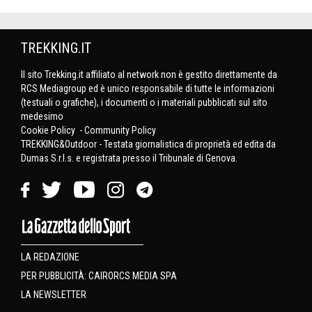
TREKKING.IT
Il sito Trekking.it affiliato al network non è gestito direttamente da
RCS Mediagroup ed è unico responsabile di tutte le informazioni
(testuali o grafiche), i documenti o i materiali pubblicati sul sito
medesimo
Cookie Policy
-
Community Policy
TREKKING&Outdoor - Testata giornalistica di proprietà ed edita da
Dumas S.r.l.s. e registrata presso il Tribunale di Genova.
LA REDAZIONE
PER PUBBLICITÀ: CAIRORCS MEDIA SPA
LA NEWSLETTER