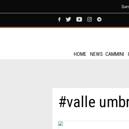
Ques
HOME
NEWS
CAMMINI
#valle umb