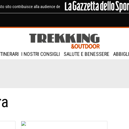
to sito contribuisce alla audience de
ITINERARI
I NOSTRI CONSIGLI
SALUTE E BENESSERE
ABBIGL
ra