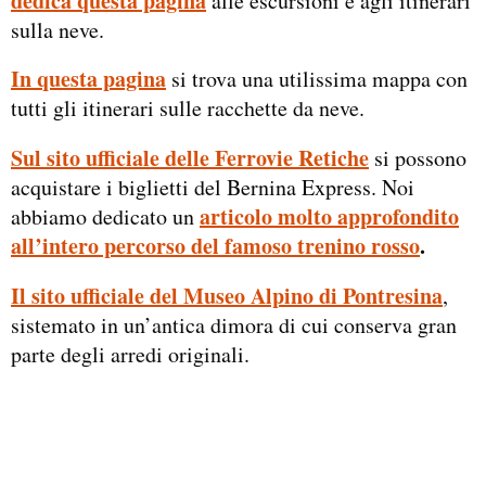
dedica questa pagina
alle escursioni e agli itinerari
sulla neve.
In questa pagina
si trova una utilissima mappa con
tutti gli itinerari sulle racchette da neve.
Sul sito ufficiale delle Ferrovie Retiche
si possono
acquistare i biglietti del Bernina Express. Noi
articolo molto approfondito
abbiamo dedicato un
all’intero percorso del famoso
trenino rosso
.
Il sito ufficiale del Museo Alpino di Pontresina
,
sistemato in un’antica dimora di cui conserva gran
parte degli arredi originali.