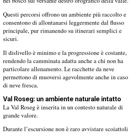
nel bosco sul versante destro orografico della valle.
Questi percorsi offrono un ambiente più raccolto e
consentono di allontanarsi leggermente dal flusso
principale, pur rimanendo su itinerari semplici e
sicuri.
Il dislivello è minimo e la progressione è costante,
rendendo la camminata adatta anche a chi non ha
particolare allenamento. Le racchette da neve
permettono di muoversi agevolmente anche in caso
di neve fresca.
Val Roseg: un ambiente naturale intatto
La Val Roseg è inserita in un contesto naturale di
grande valore.
Durante l’escursione non è raro avvistare scoiattoli