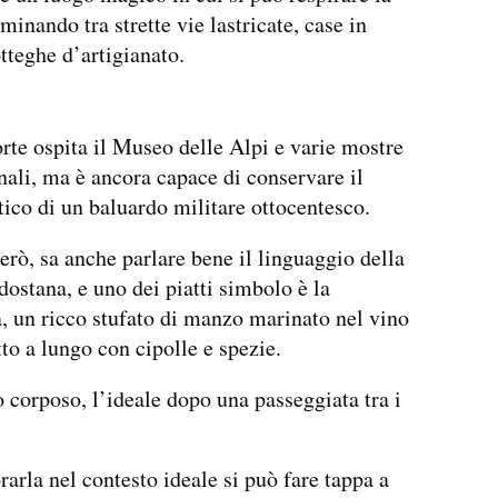
minando tra strette vie lastricate, case in
otteghe d’artigianato.
orte ospita il Museo delle Alpi e varie mostre
nali, ma è ancora capace di conservare il
tico di un baluardo militare ottocentesco.
però, sa anche parlare bene il linguaggio della
dostana, e uno dei piatti simbolo è la
 un ricco stufato di manzo marinato nel vino
tto a lungo con cipolle e spezie.
o corposo, l’ideale dopo una passeggiata tra i
rarla nel contesto ideale si può fare tappa a