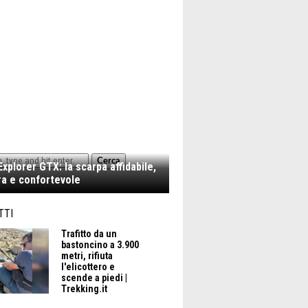
Cerca
xplorer GTX: la scarpa affidabile,
a e confortevole
TTI
Trafitto da un
bastoncino a 3.900
metri, rifiuta
l'elicottero e
scende a piedi |
Trekking.it