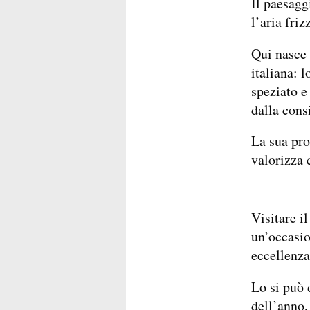
Il paesaggi
l’aria fri
Qui nasce 
italiana: 
speziato e
dalla cons
La sua pro
valorizza 
Visitare i
un’occasio
eccellenza
Lo si può 
dell’anno,