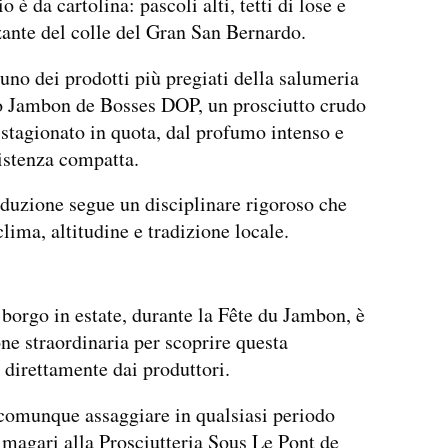
o è da cartolina: pascoli alti, tetti di lose e
zzante del colle del Gran San Bernardo.
uno dei prodotti più pregiati della salumeria
lo Jambon de Bosses DOP, un prosciutto crudo
 stagionato in quota, dal profumo intenso e
istenza compatta.
duzione segue un disciplinare rigoroso che
clima, altitudine e tradizione locale.
l borgo in estate, durante la Fête du Jambon, è
ne straordinaria per scoprire questa
 direttamente dai produttori.
comunque assaggiare in qualsiasi periodo
 magari alla Prosciutteria Sous Le Pont de