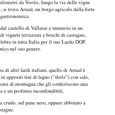
ilometri da Verrès, lungo la via delle vigne
, si trova Arnad, un borgo agricolo dalla forte
 gastronomica.
al castello di Vallaise e immerso in un
di vigneti terrazzati e boschi di castagno,
lebre in tutta Italia per il suo Lardo DOP,
nico nel suo genere.
a di altri lardi italiani, quello di Arnad è
in appositi tini di legno (“doils”) con sale,
romi di montagna che gli conferiscono una
a e un profumo inconfondibili.
 crudo, sul pane nero, oppure abbinato a
stagne.