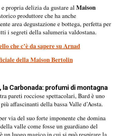
Maison
 e propria delizia da gustare al
 storico produttore che ha anche
ente area degustazione e bottega, perfetta per
tti i segreti della salumeria valdostana.
ello che c’è da sapere su Arnad
fficiale della Maison Bertolin
, la Carbonada: profumi di montagna
tra pareti rocciose spettacolari, Bard è uno
 più affascinanti della bassa Valle d’Aosta.
per via del suo forte imponente che domina
 della valle come fosse un guardiano del
è un luogo magico in cui si può respirare la