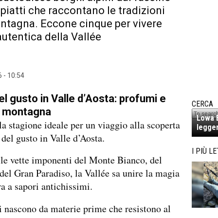
 piatti che raccontano le tradizioni
ntagna. Eccone cinque per vivere
autentica della Vallée
 - 10:54
el gusto in Valle d’Aosta: profumi e
CERCA
i montagna
Lowa E
 la stagione ideale per un viaggio alla scoperta
legger
 del gusto in Valle d’Aosta.
I PIÙ LE
a le vette imponenti del Monte Bianco, del
del Gran Paradiso, la Vallée sa unire la magia
ra a sapori antichissimi.
ti nascono da materie prime che resistono al