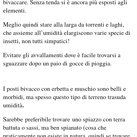
bivaccare. Senza tenda si è ancora più esposti agli
elementi.
Meglio quindi stare alla larga da torrenti e laghi,
che assieme all’umidità elargiscono varie specie di
insetti, non tutti simpatici!
Evitare gli avvallamenti dove è facile trovarsi a
sguazzare dopo un paio di gocce di pioggia.
I posti bivacco con erbetta e muschio sono belli e
morbidi, ma spesso questo tipo di terreno trasuda
.
umidità
Sarebbe preferibile trovare uno spiazzo con terra
battuta o sassi, ma ben spianato (cosa che
praticamente non esiste in natura, quindi se trovare