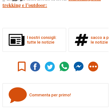
trekking e l’outdoor:
I nostri consigli:
sacco a pe
tutte le notizie
le notizie
Commenta per primo!