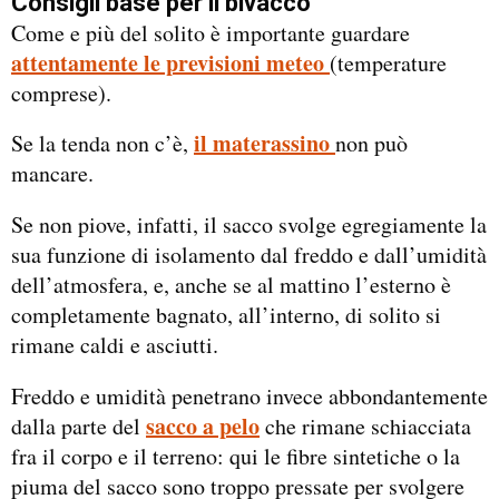
Consigli base per il bivacco
Come e più del solito è importante guardare
attentamente le previsioni meteo
(temperature
comprese).
il materassino
Se la tenda non c’è,
non può
mancare.
Se non piove, infatti, il sacco svolge egregiamente la
sua funzione di isolamento dal freddo e dall’umidità
dell’atmosfera, e, anche se al mattino l’esterno è
completamente bagnato, all’interno, di solito si
rimane caldi e asciutti.
Freddo e umidità penetrano invece abbondantemente
sacco a pelo
dalla parte del
che rimane schiacciata
fra il corpo e il terreno: qui le fibre sintetiche o la
piuma del sacco sono troppo pressate per svolgere