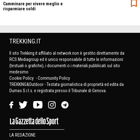
Camminare per vivere meglio e
risparmiare soldi
TREKKING.IT
Il sito Trekking.it affiliato al network non è gestito direttamente da
RCS Mediagroup ed è unico responsabile di tutte le informazioni
(testuali o grafiche), i documenti o i materiali pubblicati sul sito
medesimo
Cookie Policy
-
Community Policy
TREKKING&Outdoor - Testata giornalistica di proprietà ed edita da
Dumas S.r.l.s. e registrata presso il Tribunale di Genova.
LA REDAZIONE