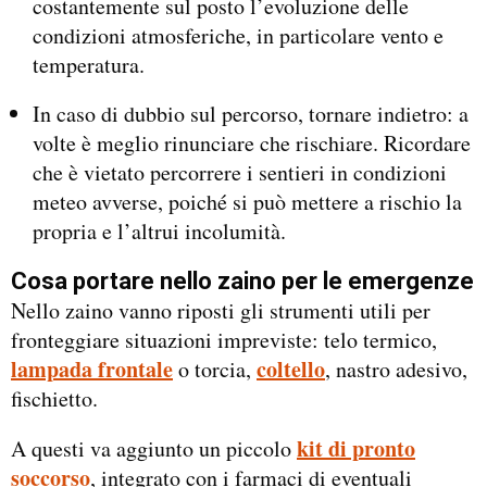
costantemente sul posto l’evoluzione delle
condizioni atmosferiche, in particolare vento e
temperatura.
In caso di dubbio sul percorso, tornare indietro: a
volte è meglio rinunciare che rischiare. Ricordare
che è vietato percorrere i sentieri in condizioni
meteo avverse, poiché si può mettere a rischio la
propria e l’altrui incolumità.
Cosa portare nello zaino per le emergenze
Nello zaino vanno riposti gli strumenti utili per
fronteggiare situazioni impreviste: telo termico,
lampada frontale
coltello
o torcia,
, nastro adesivo,
fischietto.
kit di pronto
A questi va aggiunto un piccolo
soccorso
, integrato con i farmaci di eventuali