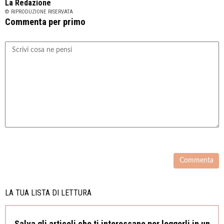
La Redazione
© RIPRODUZIONE RISERVATA
Commenta per primo
LA TUA LISTA DI LETTURA
Salva gli articoli che ti interessano per leggerli in un