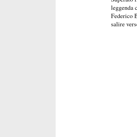
leggenda c
Federico B
salire ver