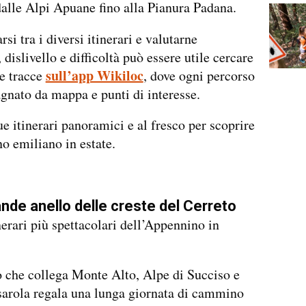
dalle Alpi Apuane fino alla Pianura Padana.
rsi tra i diversi itinerari e valutarne
dislivello e difficoltà può essere utile cercare
sull’app Wikiloc
le tracce
, dove ogni percorso
nato da mappa e punti di interesse.
e itinerari panoramici e al fresco per scoprire
o emiliano in estate.
rande anello delle creste del Cerreto
inerari più spettacolari dell’Appennino in
o che collega Monte Alto, Alpe di Succiso e
arola regala una lunga giornata di cammino