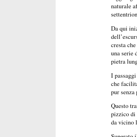
naturale a
settentrion
Da qui ini
dell’escur
cresta che
una serie 
pietra lung
I passaggi
che facili
pur senza 
Questo tra
pizzico di
da vicino 
Superato i