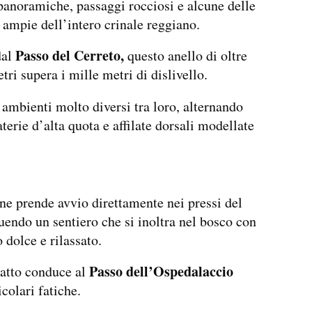
 panoramiche, passaggi rocciosi e alcune delle
 ampie dell’intero crinale reggiano.
Passo del Cerreto,
dal
questo anello di oltre
tri supera i mille metri di dislivello.
 ambienti molto diversi tra loro, alternando
aterie d’alta quota e affilate dorsali modellate
ne prende avvio direttamente nei pressi del
uendo un sentiero che si inoltra nel bosco con
dolce e rilassato.
Passo dell’Ospedalaccio
ratto conduce al
colari fatiche.