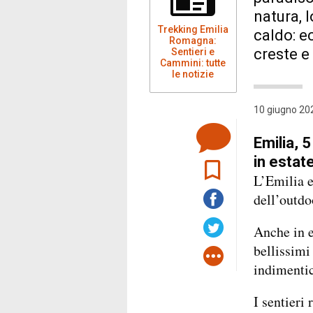
natura, l
Trekking Emilia
caldo: ec
Romagna:
creste e
Sentieri e
Cammini: tutte
le notizie
10 giugno 202
Emilia, 
in estat
L’Emilia e
dell’outdo
Anche in e
bellissimi
indimentic
I sentieri