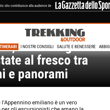
to sito contribuisce alla audience de
ia, 5 trekking
ITINERARI
I NOSTRI CONSIGLI
SALUTE E BENESSERE
ABBIG
tate al fresco tra
hi e panorami
e l’Appennino emiliano è un vero
 per gli escursionisti che amano la