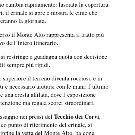
io cambia rapidamente: lasciata la copertura
i, il crinale si apre e mostra le cime che
zeranno la giornata.
verso il Monte Alto rappresenta il tratto più
o dell’intero itinerario.
o si restringe e guadagna quota con decisione
ii sempre più ripidi.
e superiore il terreno diventa roccioso e in
ti è necessario aiutarsi con le mani: l’ultimo
e una cresta affilata, dove l’esposizione
ttenzione ma regala scorci straordinari.
Tecchio dei Corvi
ssaggio nei pressi del
,
ico punto di riferimento del crinale, si
infine la vetta del Monte Alto, balcone