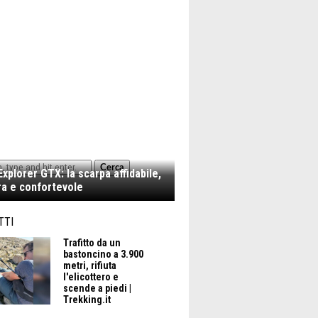
Cerca
xplorer GTX: la scarpa affidabile,
a e confortevole
TTI
Trafitto da un
bastoncino a 3.900
metri, rifiuta
l'elicottero e
scende a piedi |
Trekking.it