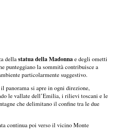
statua della Madonna
za della
e degli ometti
che punteggiano la sommità contribuisce a
ambiente particolarmente suggestivo.
il panorama si apre in ogni direzione,
o le vallate dell’Emilia, i rilievi toscani e le
tagne che delimitano il confine tra le due
ata continua poi verso il vicino Monte