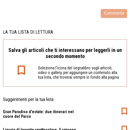
LA TUA LISTA DI LETTURA
Salva gli articoli che ti interessano per leggerli in un
secondo momento
Seleziona l’icona del segnalibro sugli articoli,
video o gallery, per aggiungere un contenuto alla
tua lista, che troverai sempre in fondo alla pagina.
Suggerimenti per la tua lista:
Gran Paradiso d'estate: due itinerari nel
cuore del Parco
Liguria di levante spettacolare, 5 spiagge