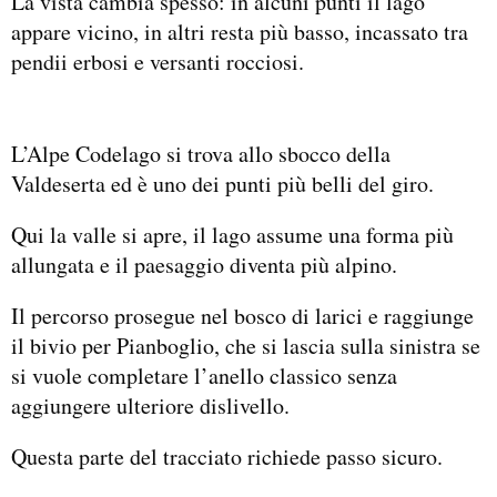
La vista cambia spesso: in alcuni punti il lago
appare vicino, in altri resta più basso, incassato tra
pendii erbosi e versanti rocciosi.
L’Alpe Codelago si trova allo sbocco della
Valdeserta ed è uno dei punti più belli del giro.
Qui la valle si apre, il lago assume una forma più
allungata e il paesaggio diventa più alpino.
Il percorso prosegue nel bosco di larici e raggiunge
il bivio per Pianboglio, che si lascia sulla sinistra se
si vuole completare l’anello classico senza
aggiungere ulteriore dislivello.
Questa parte del tracciato richiede passo sicuro.