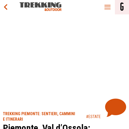
TREKKING PIEMONTE: SENTIERI, CAMMINI
#ESTATE
E ITINERARI
Piemonte, Val d’Ossola: