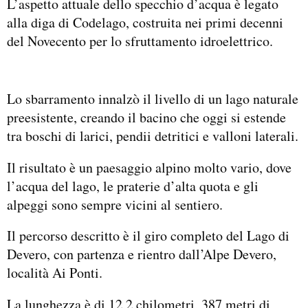
L’aspetto attuale dello specchio d’acqua è legato
alla diga di Codelago, costruita nei primi decenni
del Novecento per lo sfruttamento idroelettrico.
Lo sbarramento innalzò il livello di un lago naturale
preesistente, creando il bacino che oggi si estende
tra boschi di larici, pendii detritici e valloni laterali.
Il risultato è un paesaggio alpino molto vario, dove
l’acqua del lago, le praterie d’alta quota e gli
alpeggi sono sempre vicini al sentiero.
Il percorso descritto è il giro completo del Lago di
Devero, con partenza e rientro dall’Alpe Devero,
località Ai Ponti.
La lunghezza è di 12,2 chilometri, 387 metri di