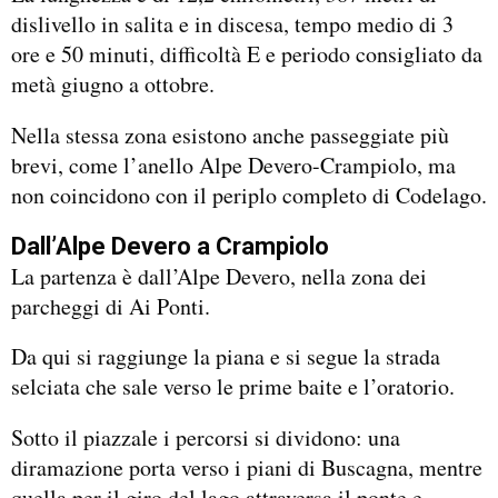
dislivello in salita e in discesa, tempo medio di 3
ore e 50 minuti, difficoltà E e periodo consigliato da
metà giugno a ottobre.
Nella stessa zona esistono anche passeggiate più
brevi, come l’anello Alpe Devero-Crampiolo, ma
non coincidono con il periplo completo di Codelago.
Dall’Alpe Devero a Crampiolo
La partenza è dall’Alpe Devero, nella zona dei
parcheggi di Ai Ponti.
Da qui si raggiunge la piana e si segue la strada
selciata che sale verso le prime baite e l’oratorio.
Sotto il piazzale i percorsi si dividono: una
diramazione porta verso i piani di Buscagna, mentre
quella per il giro del lago attraversa il ponte e