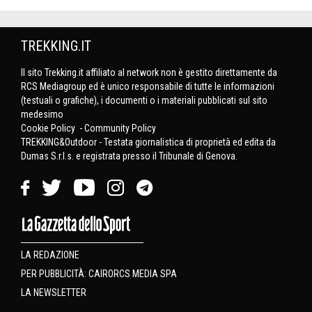
TREKKING.IT
Il sito Trekking.it affiliato al network non è gestito direttamente da
RCS Mediagroup ed è unico responsabile di tutte le informazioni
(testuali o grafiche), i documenti o i materiali pubblicati sul sito
medesimo
Cookie Policy
-
Community Policy
TREKKING&Outdoor - Testata giornalistica di proprietà ed edita da
Dumas S.r.l.s. e registrata presso il Tribunale di Genova.
LA REDAZIONE
PER PUBBLICITÀ: CAIRORCS MEDIA SPA
LA NEWSLETTER