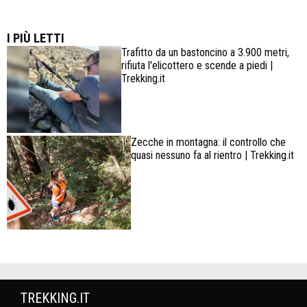
Lowa Explorer GTX: la scarpa affidabile, leggera e
confortevole
I PIÙ LETTI
Trafitto da un bastoncino a 3.900 metri,
rifiuta l'elicottero e scende a piedi |
Trekking.it
Zecche in montagna: il controllo che
quasi nessuno fa al rientro | Trekking.it
TREKKING.IT