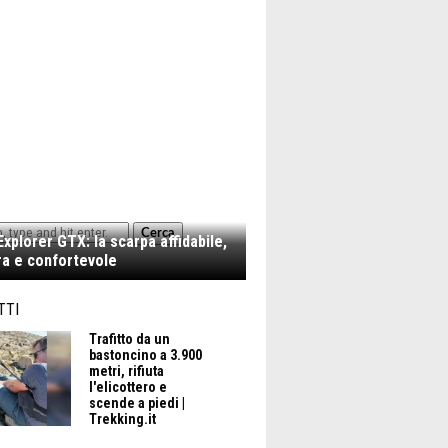
Cerca
xplorer GTX: la scarpa affidabile,
a e confortevole
TTI
Trafitto da un
bastoncino a 3.900
metri, rifiuta
l'elicottero e
scende a piedi |
Trekking.it