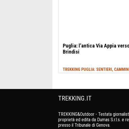
Puglia: l’antica Via Appia vers
Brindisi
TREKKING.IT
TREKKING&Outdoor - Testata giornalist
proprietà ed edita da Dumas S.r.l.s. e re
presso il Tribunale di Genova.