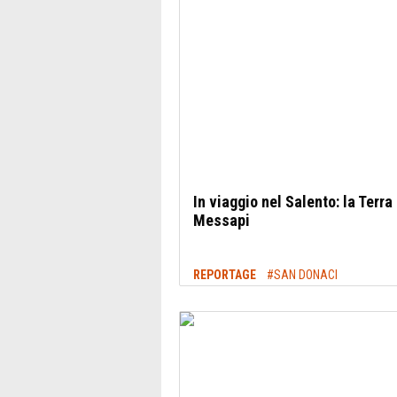
In viaggio nel Salento: la Terra
Messapi
REPORTAGE
#SAN DONACI