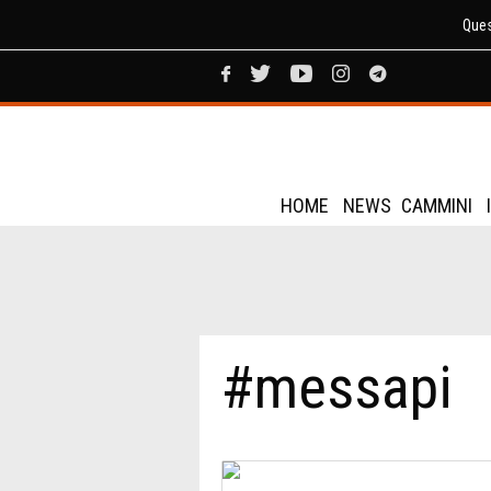
Ques
HOME
NEWS
CAMMINI
#messapi