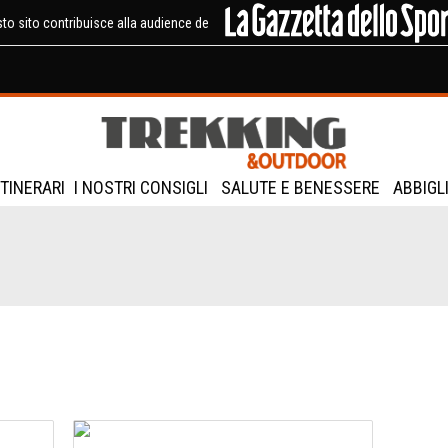
to sito contribuisce alla audience de
ITINERARI
I NOSTRI CONSIGLI
SALUTE E BENESSERE
ABBIGL