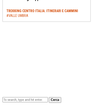
TREKKING CENTRO ITALIA: ITINERARI E CAMMINI
#VALLE UMBRA
Cerca
Lowa Explorer GTX: la scarpa affidabile, leggera e