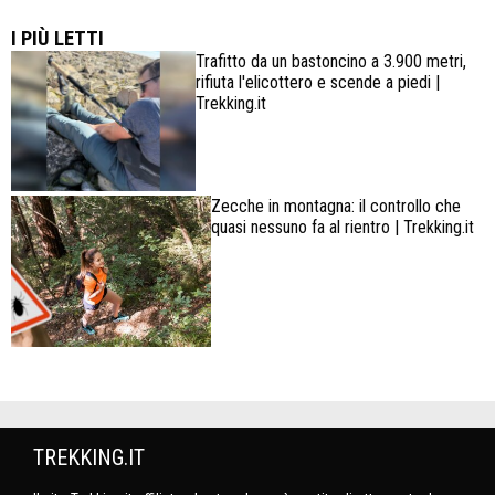
confortevole
I PIÙ LETTI
Trafitto da un bastoncino a 3.900 metri,
rifiuta l'elicottero e scende a piedi |
Trekking.it
Zecche in montagna: il controllo che
quasi nessuno fa al rientro | Trekking.it
TREKKING.IT