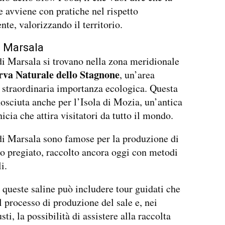
 avviene con pratiche nel rispetto
nte, valorizzando il territorio.
i Marsala
di Marsala si trovano nella zona meridionale
rva Naturale dello Stagnone
, un’area
i straordinaria importanza ecologica. Questa
osciuta anche per l’Isola di Mozia, un’antica
icia che attira visitatori da tutto il mondo.
di Marsala sono famose per la produzione di
o pregiato, raccolto ancora oggi con metodi
i.
a queste saline può includere tour guidati che
l processo di produzione del sale e, nei
sti, la possibilità di assistere alla raccolta