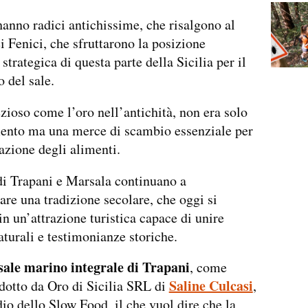
hanno radici antichissime, che risalgono al
i Fenici, che sfruttarono la posizione
strategica di questa parte della Sicilia per il
 del sale.
rezioso come l’oro nell’antichità, non era solo
ento ma una merce di scambio essenziale per
azione degli alimenti.
di Trapani e Marsala continuano a
are una tradizione secolare, che oggi si
in un’attrazione turistica capace di unire
aturali e testimonianze storiche.
sale marino integrale di Trapani
, come
Saline Culcasi
dotto da Oro di Sicilia SRL di
,
dio dello Slow Food, il che vuol dire che la