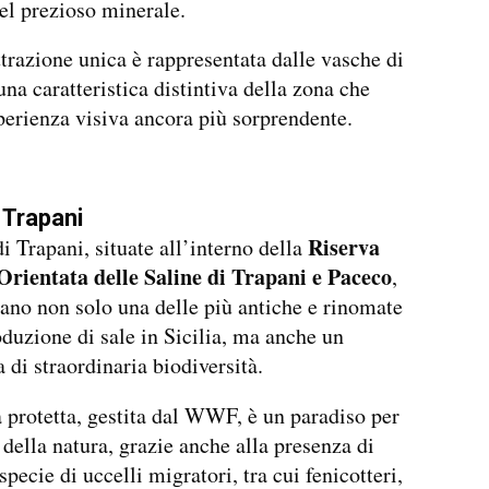
l prezioso minerale.
ttrazione unica è rappresentata dalle vasche di
una caratteristica distintiva della zona che
perienza visiva ancora più sorprendente.
 Trapani
Riserva
di Trapani, situate all’interno della
Orientata delle Saline di Trapani e Paceco
,
ano non solo una delle più antiche e rinomate
oduzione di sale in Sicilia, ma anche un
 di straordinaria biodiversità.
 protetta, gestita dal WWF, è un paradiso per
 della natura, grazie anche alla presenza di
pecie di uccelli migratori, tra cui fenicotteri,