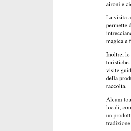
aironi e c
La visita a
permette d
intreccian
magica e f
Inoltre, l
turistiche
visite gui
della prod
raccolta.
Alcuni tou
locali, co
un prodott
tradizione