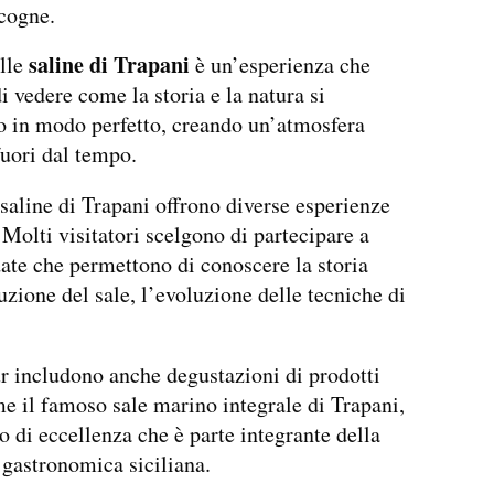
icogne.
saline di Trapani
lle
è un’esperienza che
i vedere come la storia e la natura si
o in modo perfetto, creando un’atmosfera
uori dal tempo.
e saline di Trapani offrono diverse esperienze
. Molti visitatori scelgono di partecipare a
date che permettono di conoscere la storia
uzione del sale, l’evoluzione delle tecniche di
r includono anche degustazioni di prodotti
me il famoso sale marino integrale di Trapani,
o di eccellenza che è parte integrante della
 gastronomica siciliana.