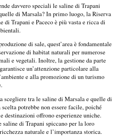
nde davvero speciali le saline di Trapani
 quelle di Marsala? In primo luogo, la Riserva
ne di Trapani e Paceco è più vasta e ricca di
bientali.
 produzione di sale, quest’area è fondamentale
servazione di habitat naturali per numerose
ali e vegetali. Inoltre, la gestione da parte
rantisce un’attenzione particolare alla
l’ambiente e alla promozione di un turismo
.
 a scegliere tra le saline di Marsala e quelle di
a scelta potrebbe non essere facile, poiché
e destinazioni offrono esperienze uniche.
le saline di Trapani spiccano per la loro
a ricchezza naturale e l’importanza storica.