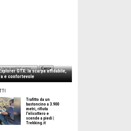
Cerca
xplorer GTX: la scarpa affidabile,
a e confortevole
TTI
Trafitto da un
bastoncino a 3.900
metri, rifiuta
l'elicottero e
scende a piedi |
Trekking.it