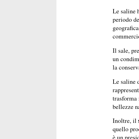
Le saline 
periodo de
geografica 
commercio
Il sale, p
un condim
la conserv
Le saline 
rappresent
trasforma 
bellezze n
Inoltre, il
quello pro
è un presi