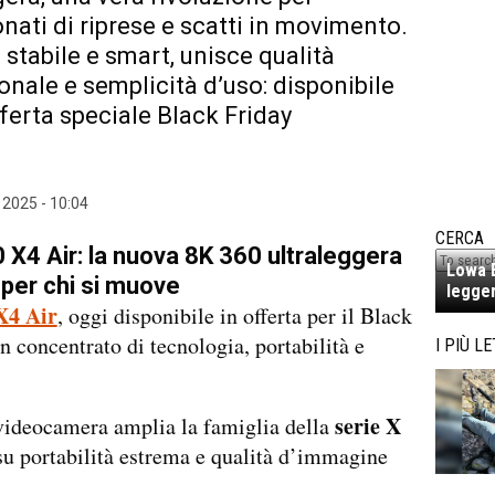
nati di riprese e scatti in movimento.
 stabile e smart, unisce qualità
onale e semplicità d’uso: disponibile
fferta speciale Black Friday
2025 - 10:04
CERCA
 X4 Air: la nuova 8K 360 ultraleggera
Lowa E
per chi si muove
legger
X4 Air
, oggi disponibile in offerta per il Black
un concentrato di tecnologia, portabilità e
I PIÙ LE
serie
X
videocamera amplia la famiglia della
u portabilità estrema e qualità d’immagine