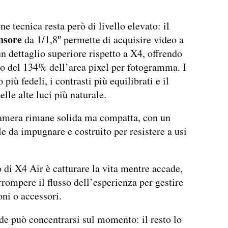
e tecnica resta però di livello elevato: il
nsore
da 1/1,8″ permette di acquisire video a
n dettaglio superiore rispetto a X4, offrendo
 del 134% dell’area pixel per fotogramma. I
 più fedeli, i contrasti più equilibrati e il
lle alte luci più naturale.
amera rimane solida ma compatta, con un
le da impugnare e costruito per resistere a usi
o di X4 Air è catturare la vita mentre accade,
rrompere il flusso dell’esperienza per gestire
ni o accessori.
de può concentrarsi sul momento: il resto lo