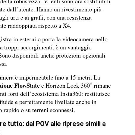
della robustezza, le lenti sono ora sostituibili
te dall’utente. Hanno un rivestimento più
agli urti e ai graffi, con una resistenza
te raddoppiata rispetto a X4.
gistra in esterni o porta la videocamera nello
a troppi accorgimenti, è un vantaggio
Sono disponibili anche protezioni opzionali
ssi.
mera è impermeabile fino a 15 metri. La
azione FlowState
e Horizon Lock 360° rimane
nti forti dell’ecosistema Insta360: restituisce
luide e perfettamente livellate anche in
rapido o su terreni sconnessi.
e tutto: dal POV alle riprese simili a
e