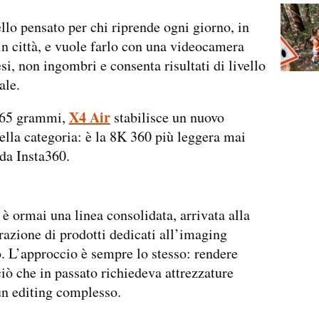
lo pensato per chi riprende ogni giorno, in
in città, e vuole farlo con una videocamera
si, non ingombri e consenta risultati di livello
ale.
X4 Air
165 grammi,
stabilisce un nuovo
ella categoria: è la 8K 360 più leggera mai
 da Insta360.
 è ormai una linea consolidata, arrivata alla
razione di prodotti dedicati all’imaging
 L’approccio è sempre lo stesso: rendere
iò che in passato richiedeva attrezzature
un editing complesso.