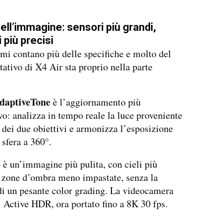
dell’immagine: sensori più grandi,
 più precisi
tmi contano più delle specifiche e molto del
itativo di X4 Air sta proprio nella parte
daptiveTone
è l’aggiornamento più
ivo: analizza in tempo reale la luce proveniente
dei due obiettivi e armonizza l’esposizione
 sfera a 360°.
to è un’immagine più pulita, con cieli più
e zone d’ombra meno impastate, senza la
di un pesante color grading. La videocamera
i Active HDR, ora portato fino a 8K 30 fps.