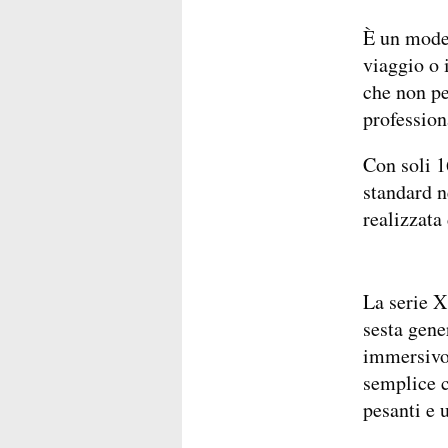
È un model
viaggio o 
che non pe
profession
Con soli 
standard n
realizzata
La serie X
sesta gene
immersivo.
semplice c
pesanti e 