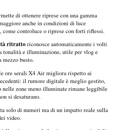
rmette di ottenere riprese con una gamma
aggiore anche in condizioni di luce
 come controluce o riprese con forti riflessi.
tà ritratto
riconosce automaticamente i volti
a tonalità e illuminazione, utile per vlog e
a mezzo busto.
e ore serali X4 Air migliora rispetto ai
ecedenti: il rumore digitale è meglio gestito,
io nelle zone meno illuminate rimane leggibile
 non si desaturano.
tta solo di numeri ma di un impatto reale sulla
dei video.