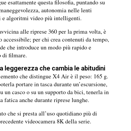
ue esattamente questa filosofia, puntando su
maneggevolezza, autonomia nelle lenti
i e algoritmi video più intelligenti.
avvicina alle riprese 360 per la prima volta, è
 accessibile; per chi crea contenuti da tempo,
de che introduce un modo più rapido e
di filmare.
la leggerezza che cambia le abitudini
lemento che distingue X4 Air è il peso: 165 g.
poterla portare in tasca durante un’escursione,
u un casco o su un supporto da bici, tenerla in
 fatica anche durante riprese lunghe.
to che si presta all’uso quotidiano più di
precedente videocamera 8K della serie.