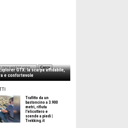
Cerca
xplorer GTX: la scarpa affidabile,
a e confortevole
TTI
Trafitto da un
bastoncino a 3.900
metri, rifiuta
l'elicottero e
scende a piedi |
Trekking.it