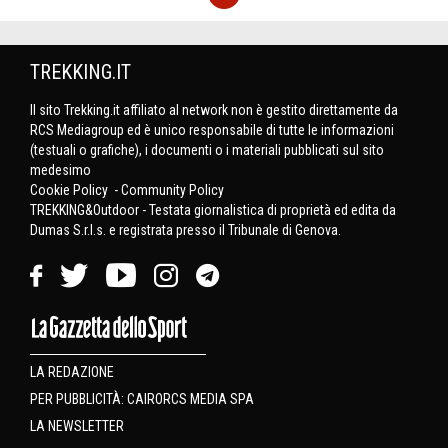
TREKKING.IT
Il sito Trekking.it affiliato al network non è gestito direttamente da
RCS Mediagroup ed è unico responsabile di tutte le informazioni
(testuali o grafiche), i documenti o i materiali pubblicati sul sito
medesimo
Cookie Policy
-
Community Policy
TREKKING&Outdoor - Testata giornalistica di proprietà ed edita da
Dumas S.r.l.s. e registrata presso il Tribunale di Genova.
LA REDAZIONE
PER PUBBLICITÀ: CAIRORCS MEDIA SPA
LA NEWSLETTER