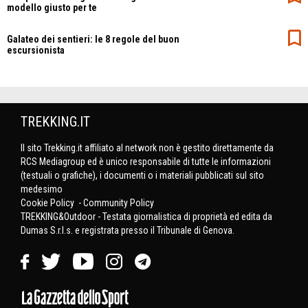
modello giusto per te
Galateo dei sentieri: le 8 regole del buon
escursionista
TREKKING.IT
Il sito Trekking.it affiliato al network non è gestito direttamente da
RCS Mediagroup ed è unico responsabile di tutte le informazioni
(testuali o grafiche), i documenti o i materiali pubblicati sul sito
medesimo
Cookie Policy
-
Community Policy
TREKKING&Outdoor - Testata giornalistica di proprietà ed edita da
Dumas S.r.l.s. e registrata presso il Tribunale di Genova.