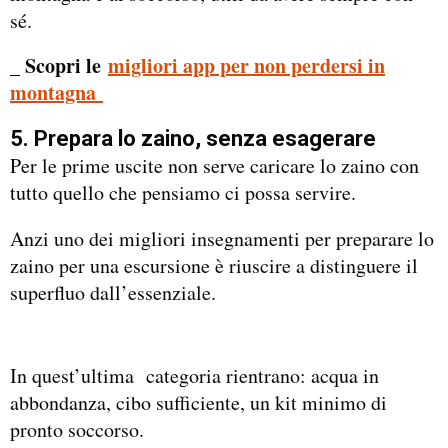
sé.
_ Scopri le
migliori app per non perdersi in
montagna
5. Prepara lo zaino, senza esagerare
Per le prime uscite non serve caricare lo zaino con
tutto quello che pensiamo ci possa servire.
Anzi uno dei migliori insegnamenti per preparare lo
zaino per una escursione è riuscire a distinguere il
superfluo dall’essenziale.
In quest’ultima categoria rientrano: acqua in
abbondanza, cibo sufficiente, un kit minimo di
pronto soccorso.