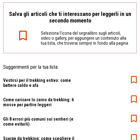
Salva gli articoli che ti interessano per leggerli in un
secondo momento
Seleziona l’icona del segnalibro sugli articoli,
video o gallery, per aggiungere un contenuto alla
tua lista, che troverai sempre in fondo alla pagina.
Suggerimenti per la tua lista:
Vestirsi per il trekking estivo: come
battere caldo e afa
Come caricare lo zaino da trekking: 6
mosse per partire leggeri
Gli 8 errori più comuni sui sentieri (e
come evitarli)
Scarpe da trekking: come scegliere il