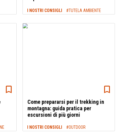
I NOSTRI CONSIGLI
#TUTELA AMBIENTE
e
Come prepararsi per il trekking in
montagna: guida pratica per
escursioni di più giorni
ONE
I NOSTRI CONSIGLI
#OUTDOOR