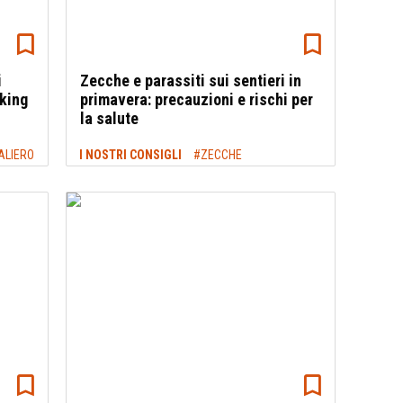
i
Zecche e parassiti sui sentieri in
kking
primavera: precauzioni e rischi per
la salute
ALIERO
I NOSTRI CONSIGLI
#ZECCHE