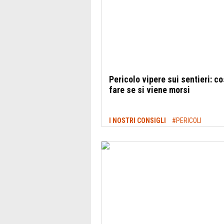
Pericolo vipere sui sentieri: c
fare se si viene morsi
I NOSTRI CONSIGLI
#PERICOLI