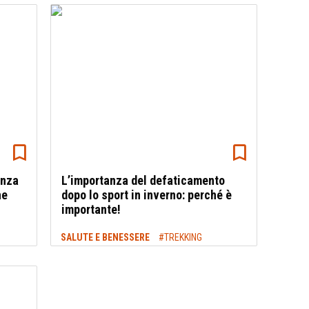
enza
L’importanza del defaticamento
he
dopo lo sport in inverno: perché è
importante!
SALUTE E BENESSERE
#TREKKING