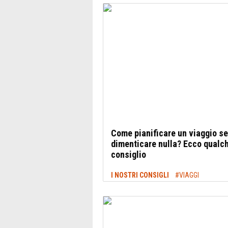
Come pianificare un viaggio s
dimenticare nulla? Ecco qualc
consiglio
I NOSTRI CONSIGLI
#VIAGGI