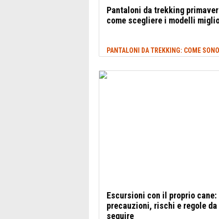
Pantaloni da trekking primaveri
come scegliere i modelli miglio
Escursioni con il proprio cane:
precauzioni, rischi e regole da
seguire