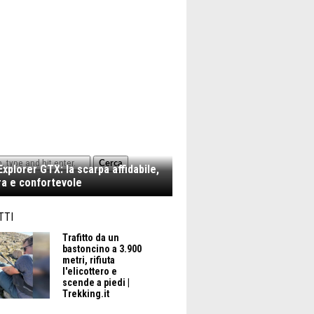
Cerca
xplorer GTX: la scarpa affidabile,
a e confortevole
TTI
Trafitto da un
bastoncino a 3.900
metri, rifiuta
l'elicottero e
scende a piedi |
Trekking.it