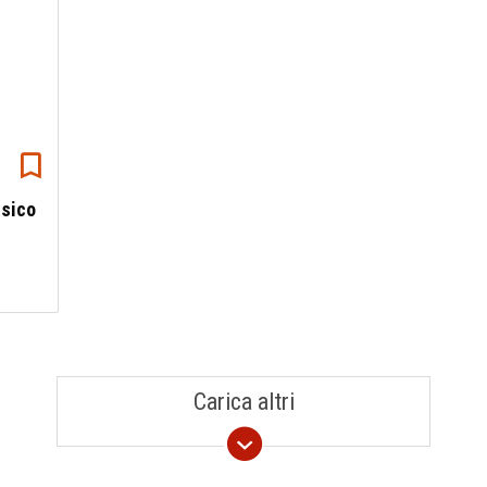
isico
Carica altri