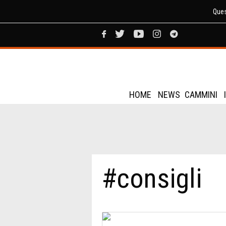
Ques
HOME
NEWS
CAMMINI
#consigli