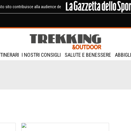
to sito contribuisce alla audience de
ITINERARI
I NOSTRI CONSIGLI
SALUTE E BENESSERE
ABBIGL