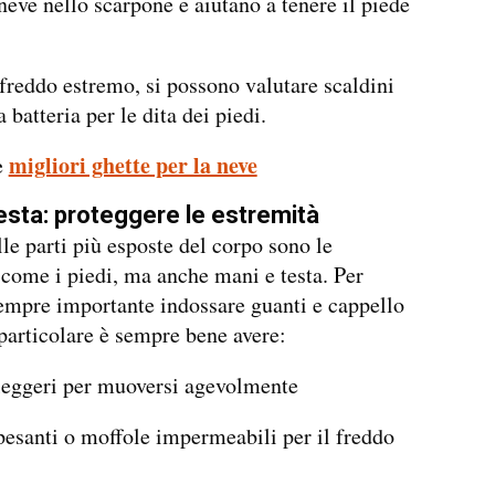
 neve nello scarpone e aiutano a tenere il piede
 freddo estremo, si possono valutare scaldini
 batteria per le dita dei piedi.
migliori ghette per la neve
e
esta: proteggere le estremità
le parti più esposte del corpo sono le
 come i piedi, ma anche mani e testa. Per
empre importante indossare guanti e cappello
 particolare è sempre bene avere:
leggeri per muoversi agevolmente
pesanti o moffole impermeabili per il freddo