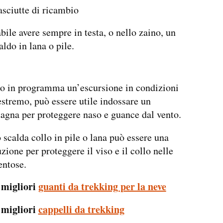
asciutte di ricambio
bile avere sempre in testa, o nello zaino, un
aldo in lana o pile.
o in programma un’escursione in condizioni
estremo, può essere utile indossare un
gna per proteggere naso e guance dal vento.
scalda collo in pile o lana può essere una
zione per proteggere il viso e il collo nelle
entose.
 migliori
guanti da trekking per la neve
 migliori
cappelli da trekking