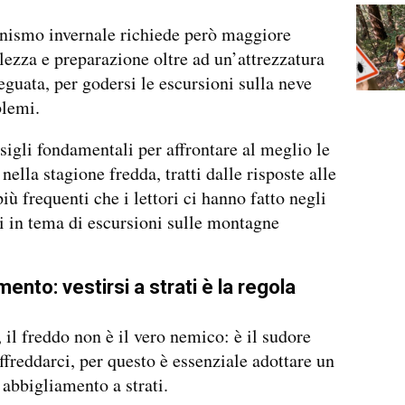
nismo invernale richiede però maggiore
ezza e preparazione oltre ad un’attrezzatura
eguata, per godersi le escursioni sulla neve
blemi.
sigli fondamentali per affrontare al meglio le
nella stagione fredda, tratti dalle risposte alle
ù frequenti che i lettori ci hanno fatto negli
i in tema di escursioni sulle montagne
ento: vestirsi a strati è la regola
, il freddo non è il vero nemico: è il sudore
ffreddarci, per questo è essenziale adottare un
 abbigliamento a strati.