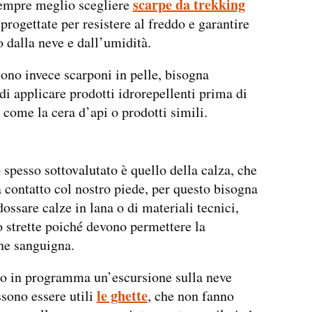
scarpe da trekking
sempre meglio scegliere
 progettate per resistere al freddo e garantire
 dalla neve e dall’umidità.
gono invece scarponi in pelle, bisogna
 di applicare prodotti idrorepellenti prima di
, come la cera d’api o prodotti simili.
 spesso sottovalutato è quello della calza, che
 contatto col nostro piede, per questo bisogna
ossare calze in lana o di materiali tecnici,
 strette poiché devono permettere la
ne sanguigna.
o in programma un’escursione sulla neve
le ghette
ssono essere utili
, che non fanno