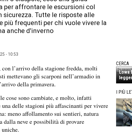
 per affrontare le escursioni col
 sicurezza. Tutte le risposte alle
più frequenti per chi vuole vivere la
a anche d'inverno
25 - 10:53
CERCA
, con l’arrivo della stagione fredda, molti
Lowa E
sti mettevano gli scarponi nell’armadio in
legger
l’arrivo della primavera.
I PIÙ LE
le cose sono cambiate, e molto, infatti
è una delle stagioni più affascinanti per vivere
a: meno affollamento sui sentieri, natura
a dalla neve e possibilità di provare
 uniche.