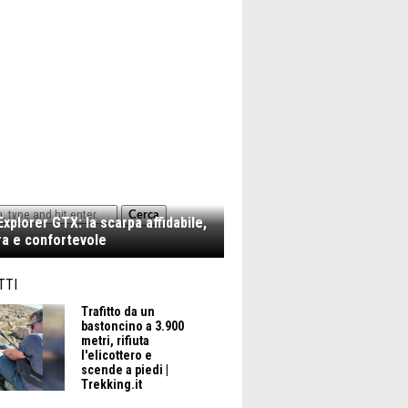
Cerca
xplorer GTX: la scarpa affidabile,
a e confortevole
TTI
Trafitto da un
bastoncino a 3.900
metri, rifiuta
l'elicottero e
scende a piedi |
Trekking.it