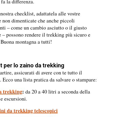
fa la differenza.
nostra checklist, adattatela alle vostre
e non dimenticate che anche piccoli
ti – come un cambio asciutto o il giusto
e – possono rendere il trekking più sicuro e
 Buona montagna a tutti!
t per lo zaino da trekking
rtire, assicurati di avere con te tutto il
. Ecco una lista pratica da salvare o stampare:
a trekking
:
da 20 a 40 litri a seconda della
le escursioni.
ni da trekking telescopici