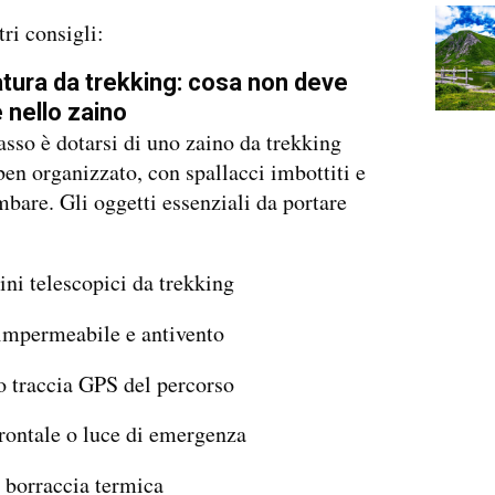
tri consigli:
tura da trekking: cosa non deve
nello zaino
asso è dotarsi di uno zaino da trekking
ben organizzato, con spallacci imbottiti e
mbare. Gli oggetti essenziali da portare
:
ni telescopici da trekking
impermeabile e antivento
 traccia GPS del percorso
frontale o luce di emergenza
 borraccia termica