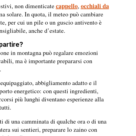
cappello
occhiali da
stivi, non dimenticate
,
a solare. In quota, il meteo può cambiare
e, per cui un pile o un guscio antivento è
sigliabile, anche d’estate.
partire?
ione in montagna può regalare emozioni
abili, ma è importante prepararsi con
.
equipaggiato, abbigliamento adatto e il
porto energetico: con questi ingredienti,
rcorsi più lunghi diventano esperienze alla
tutti.
tti di una camminata di qualche ora o di una
ntera sui sentieri, preparare lo zaino con