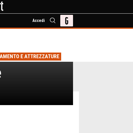
Accedi
IAMENTO E ATTREZZATURE
e