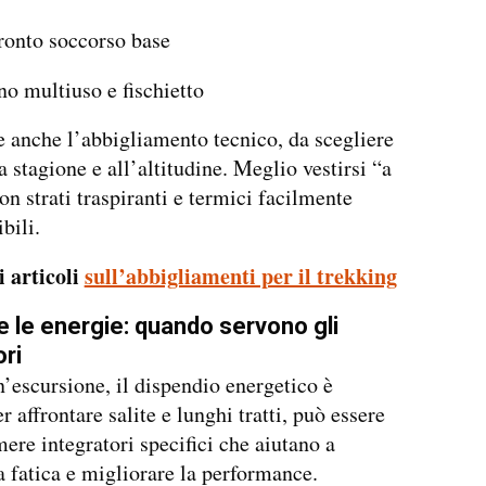
pronto soccorso base
no multiuso e fischietto
 anche l’abbigliamento tecnico, da scegliere
a stagione e all’altitudine. Meglio vestirsi “a
on strati traspiranti e termici facilmente
bili.
i articoli
sull’abbigliamenti per il trekking
e le energie: quando servono gli
ori
’escursione, il dispendio energetico è
r affrontare salite e lunghi tratti, può essere
mere integratori specifici che aiutano a
la fatica e migliorare la performance.