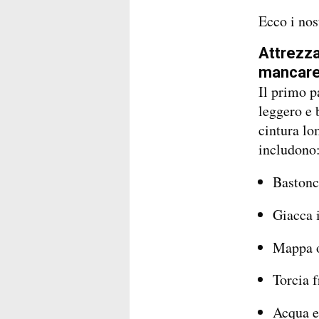
Ecco i nos
Attrezza
mancare 
Il primo p
leggero e 
cintura lo
includono
Bastonci
Giacca 
Mappa o
Torcia 
Acqua e