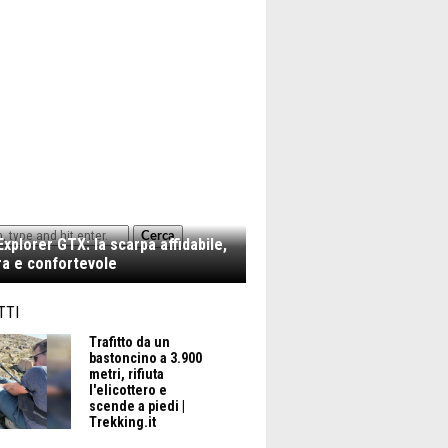
Cerca
xplorer GTX: la scarpa affidabile,
a e confortevole
TTI
Trafitto da un
bastoncino a 3.900
metri, rifiuta
l'elicottero e
scende a piedi |
Trekking.it